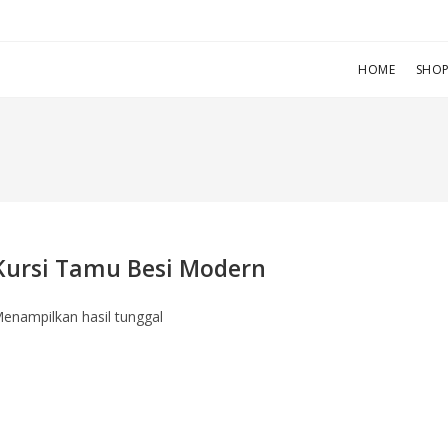
HOME
SHO
Kursi Tamu Besi Modern
enampilkan hasil tunggal