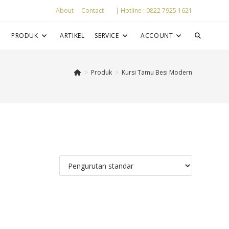
About
Contact
| Hotline : 0822 7925 1621
P
PRODUK
ARTIKEL
SERVICE
ACCOUNT
>
Produk
>
Kursi Tamu Besi Modern