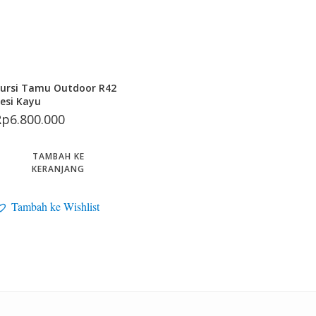
ursi Tamu Outdoor R42
esi Kayu
Rp
6.800.000
TAMBAH KE
KERANJANG
Tambah ke Wishlist