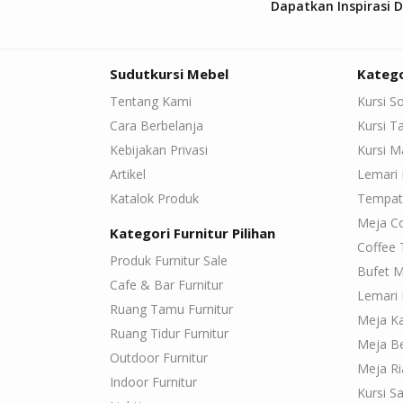
Dapatkan Inspirasi 
Sudutkursi Mebel
Katego
Tentang Kami
Kursi S
Cara Berbelanja
Kursi 
Kebijakan Privasi
Kursi 
Artikel
Lemari 
Katalok Produk
Tempat
Meja C
Kategori Furnitur Pilihan
Coffee 
Produk Furnitur Sale
Bufet M
Cafe & Bar Furnitur
Lemari 
Ruang Tamu Furnitur
Meja K
Ruang Tidur Furnitur
Meja Be
Outdoor Furnitur
Meja Ri
Indoor Furnitur
Kursi Sa