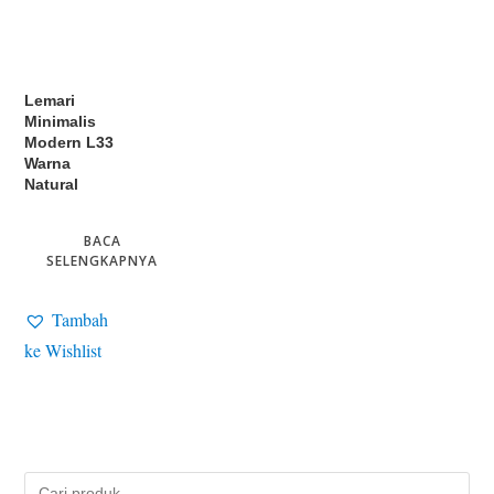
Lemari
Minimalis
Modern L33
Warna
Natural
BACA
SELENGKAPNYA
Tambah
ke Wishlist