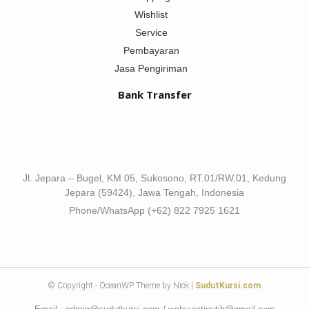
Wishlist
Service
Pembayaran
Jasa Pengiriman
Bank Transfer
Jl. Jepara – Bugel, KM 05, Sukosono, RT.01/RW.01, Kedung
Jepara (59424), Jawa Tengah, Indonesia
Phone/WhatsApp (+62) 822 7925 1621
© Copyright - OceanWP Theme by Nick |
SudutKursi.com