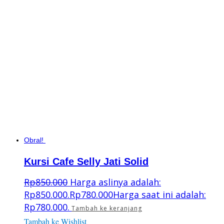
Obral!
Kursi Cafe Selly Jati Solid
Rp
850.000
Harga aslinya adalah:
Rp850.000.
Rp
780.000
Harga saat ini adalah:
Rp780.000.
Tambah ke keranjang
Tambah ke Wishlist