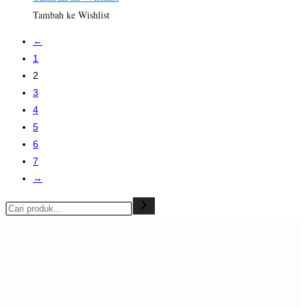
Tambah ke Wishlist
←
1
2
3
4
5
6
7
→