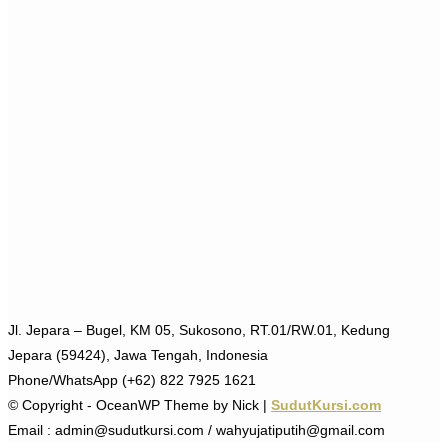
Jl. Jepara – Bugel, KM 05, Sukosono, RT.01/RW.01, Kedung
Jepara (59424), Jawa Tengah, Indonesia
Phone/WhatsApp (+62) 822 7925 1621
© Copyright - OceanWP Theme by Nick |
SudutKursi.com
Email : admin@sudutkursi.com / wahyujatiputih@gmail.com