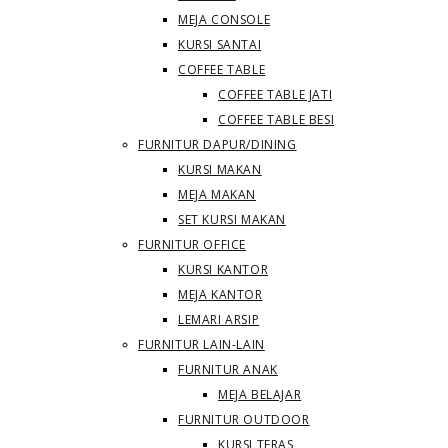
MEJA CONSOLE
KURSI SANTAI
COFFEE TABLE
COFFEE TABLE JATI
COFFEE TABLE BESI
FURNITUR DAPUR/DINING
KURSI MAKAN
MEJA MAKAN
SET KURSI MAKAN
FURNITUR OFFICE
KURSI KANTOR
MEJA KANTOR
LEMARI ARSIP
FURNITUR LAIN-LAIN
FURNITUR ANAK
MEJA BELAJAR
FURNITUR OUTDOOR
KURSI TERAS