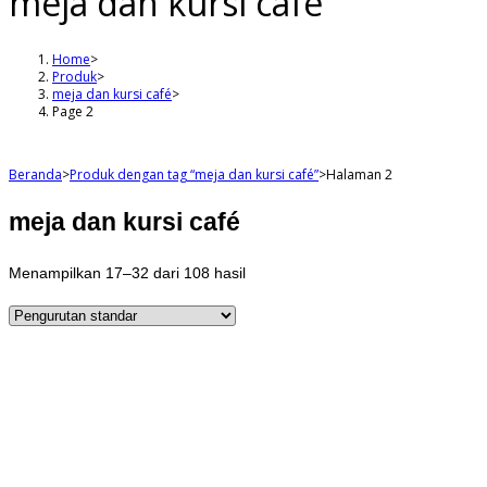
meja dan kursi café
Home
>
Produk
>
meja dan kursi café
>
Page 2
Beranda
>
Produk dengan tag “meja dan kursi café”
>
Halaman 2
meja dan kursi café
Menampilkan 17–32 dari 108 hasil