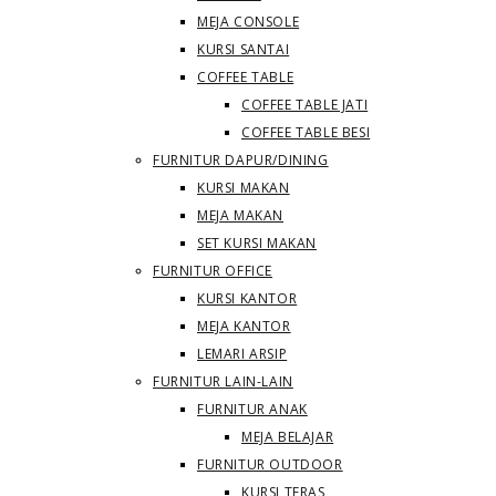
MEJA CONSOLE
KURSI SANTAI
COFFEE TABLE
COFFEE TABLE JATI
COFFEE TABLE BESI
FURNITUR DAPUR/DINING
KURSI MAKAN
MEJA MAKAN
SET KURSI MAKAN
FURNITUR OFFICE
KURSI KANTOR
MEJA KANTOR
LEMARI ARSIP
FURNITUR LAIN-LAIN
FURNITUR ANAK
MEJA BELAJAR
FURNITUR OUTDOOR
KURSI TERAS