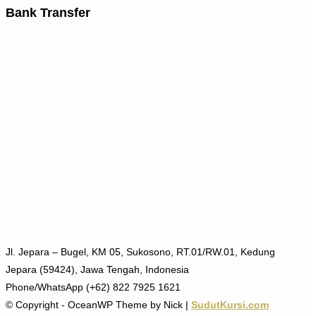
Bank Transfer
Jl. Jepara – Bugel, KM 05, Sukosono, RT.01/RW.01, Kedung
Jepara (59424), Jawa Tengah, Indonesia
Phone/WhatsApp (+62) 822 7925 1621
© Copyright - OceanWP Theme by Nick |
SudutKursi.com