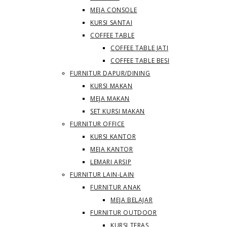
MEJA CONSOLE
KURSI SANTAI
COFFEE TABLE
COFFEE TABLE JATI
COFFEE TABLE BESI
FURNITUR DAPUR/DINING
KURSI MAKAN
MEJA MAKAN
SET KURSI MAKAN
FURNITUR OFFICE
KURSI KANTOR
MEJA KANTOR
LEMARI ARSIP
FURNITUR LAIN-LAIN
FURNITUR ANAK
MEJA BELAJAR
FURNITUR OUTDOOR
KURSI TERAS