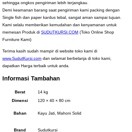
sehingga ongkos pengiriman lebih terjangkau.
Demi keamanan barang saat pengiriman kami packing dengan
Single fish dan paper kardus tebal, sangat aman sampai tujuan.
Kami selalu memberikan kemudahan dan kenyamanan untuk
memesan Produk di
SUDUTKURSI.COM
(Toko Online Shop
Furniture Kami)
Terima kasih sudah mampir di website toko kami di
www.SudutKursi.com
dan selamat berbelanja di toko kami,
dapatkan Harga terbaik untuk anda.
Informasi Tambahan
Berat
14 kg
Dimensi
120 × 40 × 80 cm
Bahan
Kayu Jati, Mahoni Solid
Brand
Sudutkursi