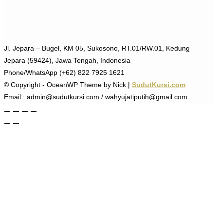
Jl. Jepara – Bugel, KM 05, Sukosono, RT.01/RW.01, Kedung
Jepara (59424), Jawa Tengah, Indonesia
Phone/WhatsApp (+62) 822 7925 1621
© Copyright - OceanWP Theme by Nick |
SudutKursi.com
Email : admin@sudutkursi.com / wahyujatiputih@gmail.com