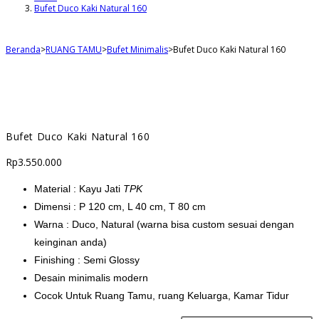
Bufet Duco Kaki Natural 160
Beranda
>
RUANG TAMU
>
Bufet Minimalis
>
Bufet Duco Kaki Natural 160
Bufet Duco Kaki Natural 160
Rp
3.550.000
Material : Kayu Jati
TPK
Dimensi : P 120 cm, L 40 cm, T 80 cm
Warna : Duco, Natural (warna bisa custom sesuai dengan
keinginan anda)
Finishing : Semi Glossy
Desain minimalis modern
Cocok Untuk Ruang Tamu, ruang Keluarga, Kamar Tidur