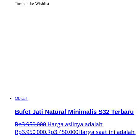
Tambah ke Wishlist
Obral!
Bufet Jati Natural Minimalis S32 Terbaru
Rp
3.950.000
Harga aslinya adalah:
Rp3.950.000.
Rp
3.450.000
Harga saat ini adalah: