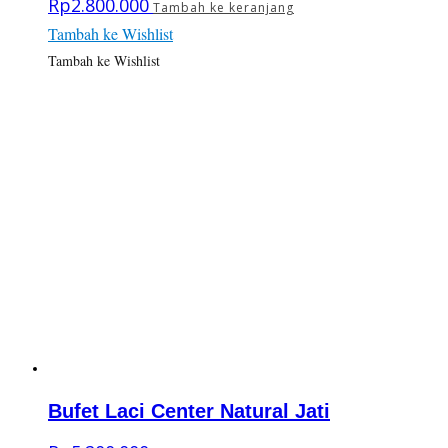
Rp
2.800.000
Tambah ke keranjang
Tambah ke Wishlist
Tambah ke Wishlist
Bufet Laci Center Natural Jati