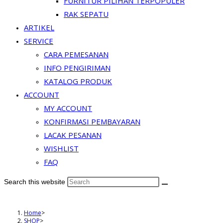
FURNITUR PILIHAN TERPOPULER
RAK SEPATU
ARTIKEL
SERVICE
CARA PEMESANAN
INFO PENGIRIMAN
KATALOG PRODUK
ACCOUNT
MY ACCOUNT
KONFIRMASI PEMBAYARAN
LACAK PESANAN
WISHLIST
FAQ
Search this website
Home
>
SHOP
>