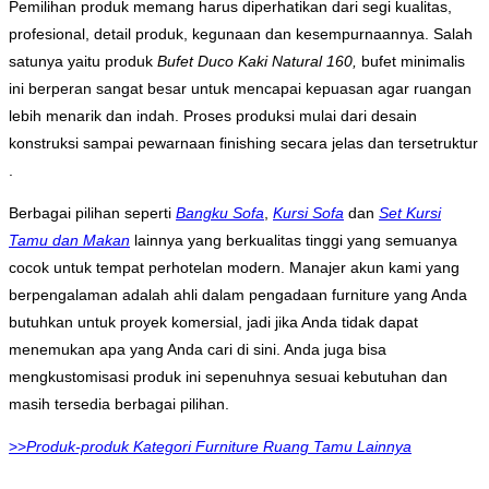
Pemilihan produk memang harus diperhatikan dari segi kualitas,
profesional, detail produk, kegunaan dan kesempurnaannya. Salah
satunya yaitu produk
Bufet Duco Kaki Natural 160,
bufet minimalis
ini berperan sangat besar untuk mencapai kepuasan agar ruangan
lebih menarik dan indah. Proses produksi mulai dari desain
konstruksi sampai pewarnaan finishing secara jelas dan tersetruktur
.
Berbagai pilihan seperti
Bangku Sofa
,
Kursi Sofa
dan
Set Kursi
Tamu dan Makan
lainnya yang berkualitas tinggi yang semuanya
cocok untuk tempat perhotelan modern. Manajer akun kami yang
berpengalaman adalah ahli dalam pengadaan furniture yang Anda
butuhkan untuk proyek komersial, jadi jika Anda tidak dapat
menemukan apa yang Anda cari di sini. Anda juga bisa
mengkustomisasi produk ini sepenuhnya sesuai kebutuhan dan
masih tersedia berbagai pilihan.
>>
Produk-produk Kategori Furniture Ruang Tamu Lainnya