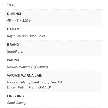
10 kg
DIMENSI
45 × 45 × 110 cm
BAHAN
Kayu Jati dan Busa Solid
BRAND
Sudutkursi
WARNA
Natural Walnut T (Custom)
VARIASI WARNA LAIN
Natural : Alami, Salak, Kopi, Tea, Dll
Duco : Putih, Hitam, Gold, Dll
FINISHING
Semi Glossy