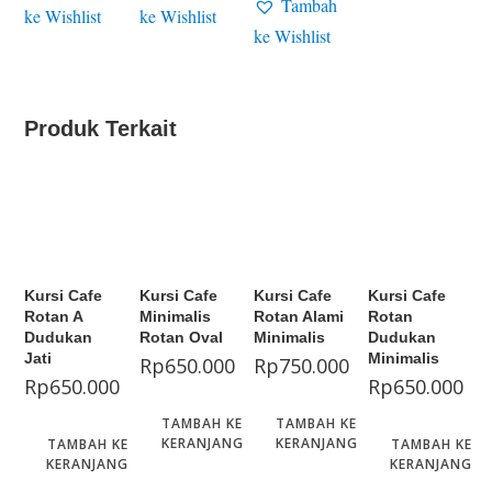
Tambah
ke Wishlist
ke Wishlist
ke Wishlist
Produk Terkait
Kursi Cafe
Kursi Cafe
Kursi Cafe
Kursi Cafe
Rotan A
Minimalis
Rotan Alami
Rotan
Dudukan
Rotan Oval
Minimalis
Dudukan
Jati
Minimalis
Rp
650.000
Rp
750.000
Rp
650.000
Rp
650.000
TAMBAH KE
TAMBAH KE
KERANJANG
KERANJANG
TAMBAH KE
TAMBAH KE
KERANJANG
KERANJANG