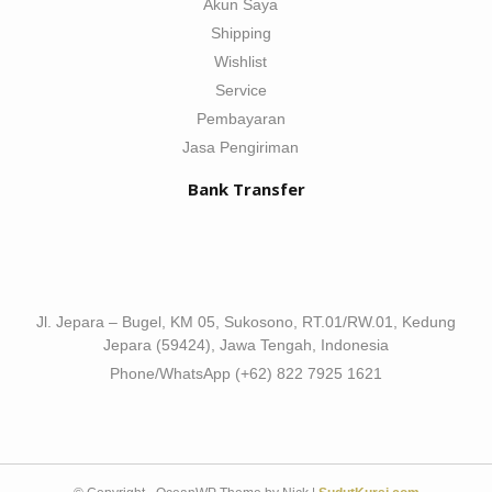
Akun Saya
Shipping
Wishlist
Service
Pembayaran
Jasa Pengiriman
Bank Transfer
Jl. Jepara – Bugel, KM 05, Sukosono, RT.01/RW.01, Kedung
Jepara (59424), Jawa Tengah, Indonesia
Phone/WhatsApp (+62) 822 7925 1621