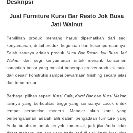
Deskripsi
Jual Furniture Kursi Bar Resto Jok Busa
Jati Walnut
Pemilihan produk memang harus diperhatikan dari segi
kenyamanan, detail produk, kegunaan dan kesempurnaannya.
Salah satunya adalah produk
Kursi Bar Resto Jok Busa Jati
Walnut
dari segi kenyamanan untuk menarik konsumen
sangatlah besar yang melalui beberapa proses produksi mulai
dari desain konstruksi sampai pewarnaan finishing secara jelas
dan tersetruktur.
Berbagai pilihan seperti
Kursi Cafe
,
Kursi Bar
dan
Kursi Makan
lainnya yang berkualitas tinggi yang semuanya cocok untuk
tempat perhotelan modern. Manajer akun kami yang
berpengalaman adalah ahli dalam pengadaan furniture yang
Anda butuhkan untuk proyek komersial, jadi jika Anda tidak
dapat menemukan apa yang Anda cari di sini. Anda juga bisa