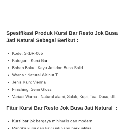
Spesifikasi Produk Kursi Bar Resto Jok Busa
Jati Natural Sebagai Berikut :
Kode: SKBR-065
Kategori :
Kursi Bar
Bahan Baku : Kayu Jati dan Busa Solid
Warna : Natural Walnut T
Jenis Kain: Vienna
Finishing: Semi Gloss
Variasi Warna : Natural alami, Salak, Kopi, Tea, Duco, dll.
Fitur Kursi Bar Resto Jok Busa Jati Natural :
Kursi bar
jok bergaya minimalis dan modern.
Rangka kursi dari kayu jati yang berkualitas.