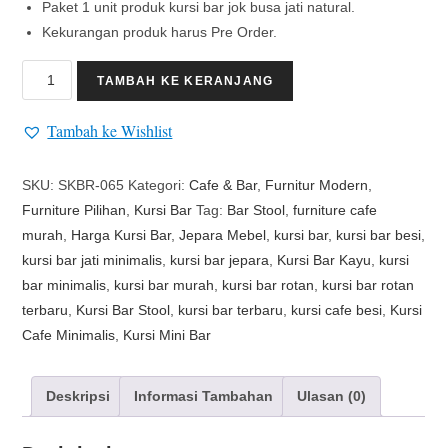
Paket 1 unit produk kursi bar jok busa jati natural.
Kekurangan produk harus Pre Order.
TAMBAH KE KERANJANG
Tambah ke Wishlist
SKU:
SKBR-065
Kategori:
Cafe & Bar
,
Furnitur Modern
,
Furniture Pilihan
,
Kursi Bar
Tag:
Bar Stool
,
furniture cafe
murah
,
Harga Kursi Bar
,
Jepara Mebel
,
kursi bar
,
kursi bar besi
,
kursi bar jati minimalis
,
kursi bar jepara
,
Kursi Bar Kayu
,
kursi
bar minimalis
,
kursi bar murah
,
kursi bar rotan
,
kursi bar rotan
terbaru
,
Kursi Bar Stool
,
kursi bar terbaru
,
kursi cafe besi
,
Kursi
Cafe Minimalis
,
Kursi Mini Bar
Deskripsi
Informasi Tambahan
Ulasan (0)