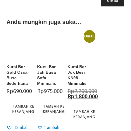
Anda mungkin juga suka…
Obral!
Kursi Bar
Kursi Bar
Kursi Bar
Gold Oscar
Jati Busa
Jok Besi
Busa
Sofa
KN98
Sederhana
Minimalis
Minimalis
Rp
690.000
Rp
975.000
Rp
2.200.000
Rp
1.800.000
TAMBAH KE
TAMBAH KE
KERANJANG
KERANJANG
TAMBAH KE
KERANJANG
Tambah
Tambah