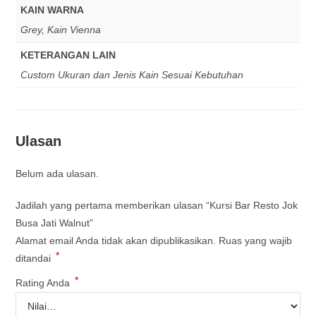
KAIN WARNA
Grey, Kain Vienna
KETERANGAN LAIN
Custom Ukuran dan Jenis Kain Sesuai Kebutuhan
Ulasan
Belum ada ulasan.
Jadilah yang pertama memberikan ulasan “Kursi Bar Resto Jok
Busa Jati Walnut”
Alamat email Anda tidak akan dipublikasikan.
Ruas yang wajib
*
ditandai
*
Rating Anda