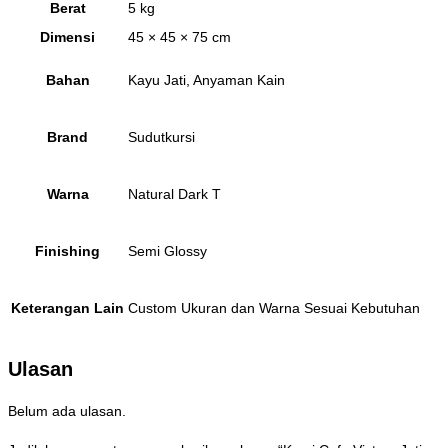
Berat
5 kg
Dimensi
45 × 45 × 75 cm
Bahan
Kayu Jati, Anyaman Kain
Brand
Sudutkursi
Warna
Natural Dark T
Finishing
Semi Glossy
Keterangan Lain
Custom Ukuran dan Warna Sesuai Kebutuhan
Ulasan
Belum ada ulasan.