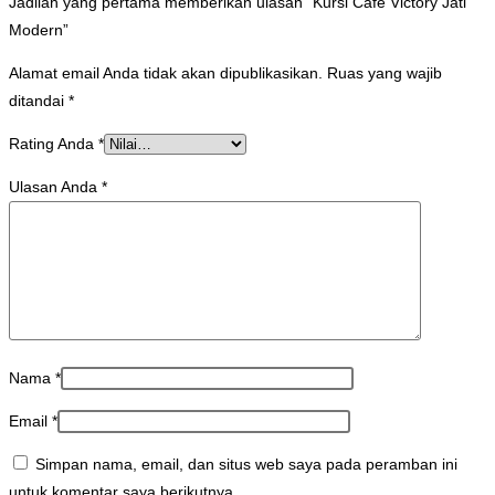
Jadilah yang pertama memberikan ulasan “Kursi Cafe Victory Jati
Modern”
Alamat email Anda tidak akan dipublikasikan.
Ruas yang wajib
ditandai
*
Rating Anda
*
Ulasan Anda
*
Nama
*
Email
*
Simpan nama, email, dan situs web saya pada peramban ini
untuk komentar saya berikutnya.