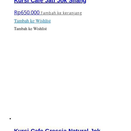
Kursi Cafe Jati Jok Silang
Rp
650.000
Tambah ke keranjang
Tambah ke Wishlist
Tambah ke Wishlist