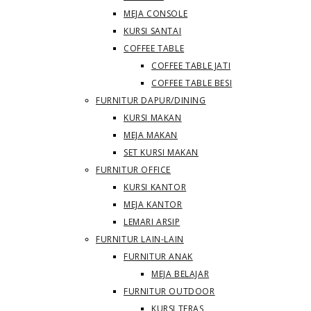
MEJA CONSOLE
KURSI SANTAI
COFFEE TABLE
COFFEE TABLE JATI
COFFEE TABLE BESI
FURNITUR DAPUR/DINING
KURSI MAKAN
MEJA MAKAN
SET KURSI MAKAN
FURNITUR OFFICE
KURSI KANTOR
MEJA KANTOR
LEMARI ARSIP
FURNITUR LAIN-LAIN
FURNITUR ANAK
MEJA BELAJAR
FURNITUR OUTDOOR
KURSI TERAS