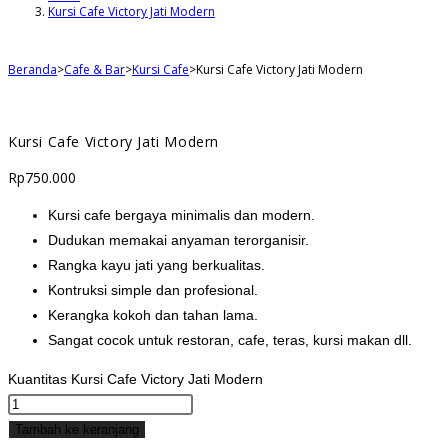
Kursi Cafe Victory Jati Modern
Beranda
>
Cafe & Bar
>
Kursi Cafe
>
Kursi Cafe Victory Jati Modern
Kursi Cafe Victory Jati Modern
Rp
750.000
Kursi cafe bergaya minimalis dan modern.
Dudukan memakai anyaman terorganisir.
Rangka kayu jati yang berkualitas.
Kontruksi simple dan profesional.
Kerangka kokoh dan tahan lama.
Sangat cocok untuk restoran, cafe, teras, kursi makan dll.
Kuantitas Kursi Cafe Victory Jati Modern
Tambah ke keranjang