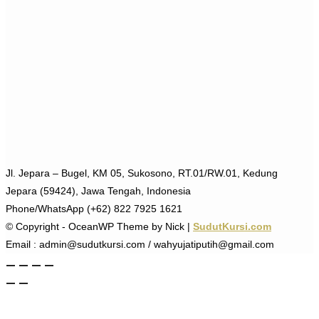
Jl. Jepara – Bugel, KM 05, Sukosono, RT.01/RW.01, Kedung
Jepara (59424), Jawa Tengah, Indonesia
Phone/WhatsApp (+62) 822 7925 1621
© Copyright - OceanWP Theme by Nick |
SudutKursi.com
Email : admin@sudutkursi.com / wahyujatiputih@gmail.com