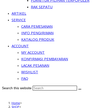
FURNITUR PILIHAN TERPOPULER
RAK SEPATU
ARTIKEL
SERVICE
CARA PEMESANAN
INFO PENGIRIMAN
KATALOG PRODUK
ACCOUNT
MY ACCOUNT
KONFIRMASI PEMBAYARAN
LACAK PESANAN
WISHLIST
FAQ
Search this website
Home
>
SHOP
>