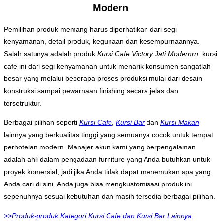
Modern
Pemilihan produk memang harus diperhatikan dari segi
kenyamanan, detail produk, kegunaan dan kesempurnaannya.
Salah satunya adalah produk
Kursi Cafe Victory Jati Modernrn,
kursi
cafe ini dari segi kenyamanan untuk menarik konsumen sangatlah
besar yang melalui beberapa proses produksi mulai dari desain
konstruksi sampai pewarnaan finishing secara jelas dan
tersetruktur.
Berbagai pilihan seperti
Kursi Cafe
,
Kursi Bar
dan
Kursi Makan
lainnya yang berkualitas tinggi yang semuanya cocok untuk tempat
perhotelan modern. Manajer akun kami yang berpengalaman
adalah ahli dalam pengadaan furniture yang Anda butuhkan untuk
proyek komersial, jadi jika Anda tidak dapat menemukan apa yang
Anda cari di sini. Anda juga bisa mengkustomisasi produk ini
sepenuhnya sesuai kebutuhan dan masih tersedia berbagai pilihan.
>>
Produk-produk Kategori Kursi Cafe dan Kursi Bar Lainnya