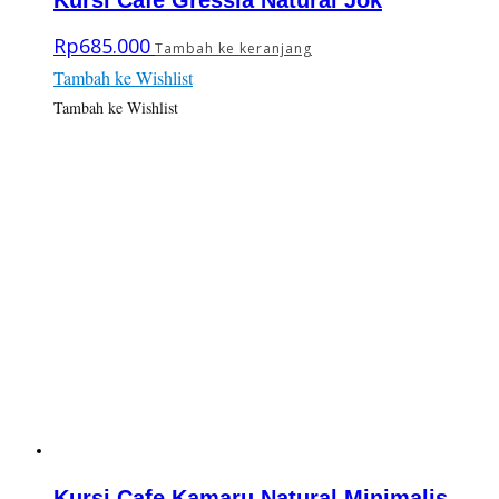
Kursi Cafe Gressia Natural Jok
Rp
685.000
Tambah ke keranjang
Tambah ke Wishlist
Tambah ke Wishlist
Kursi Cafe Kamaru Natural Minimalis