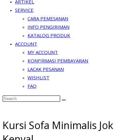
ARTIKEL
SERVICE
CARA PEMESANAN
INFO PENGIRIMAN
KATALOG PRODUK
ACCOUNT
MY ACCOUNT
KONFIRMASI PEMBAYARAN
LACAK PESANAN
WISHLIST
FAQ
Search
this
website
Kursi Sofa Minimalis Jok
Kenyal