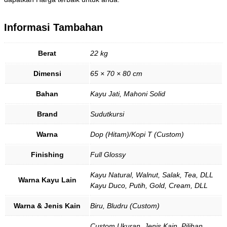
Informasi Tambahan
Berat
22 kg
Dimensi
65 × 70 × 80 cm
Bahan
Kayu Jati, Mahoni Solid
Brand
Sudutkursi
Warna
Dop (Hitam)/Kopi T (Custom)
Finishing
Full Glossy
Kayu Natural, Walnut, Salak, Tea, DLL
Warna Kayu Lain
Kayu Duco, Putih, Gold, Cream, DLL
Warna & Jenis Kain
Biru, Bludru (Custom)
Custom Ukuran, Jenis Kain, Pilihan