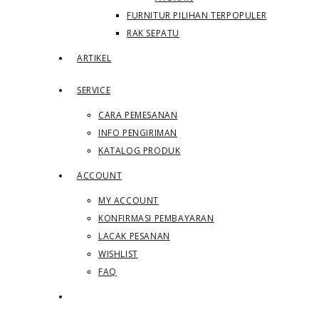
FURNITUR PILIHAN TERPOPULER
RAK SEPATU
ARTIKEL
SERVICE
CARA PEMESANAN
INFO PENGIRIMAN
KATALOG PRODUK
ACCOUNT
MY ACCOUNT
KONFIRMASI PEMBAYARAN
LACAK PESANAN
WISHLIST
FAQ
Toggle