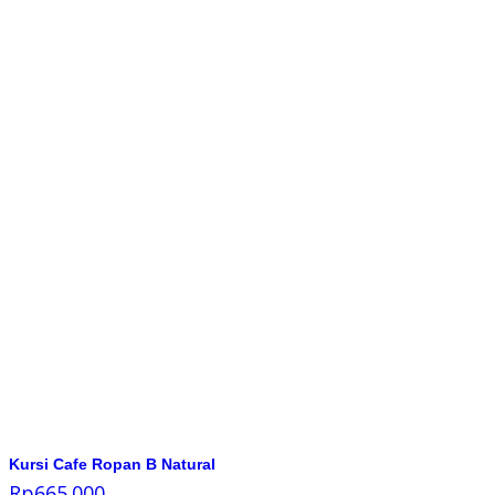
Kursi Cafe Ropan B Natural
Rp
665.000