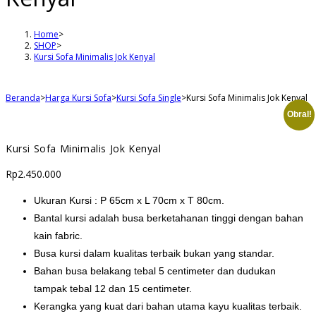
Home
>
SHOP
>
Kursi Sofa Minimalis Jok Kenyal
Beranda
>
Harga Kursi Sofa
>
Kursi Sofa Single
>
Kursi Sofa Minimalis Jok Kenyal
Obral!
Kursi Sofa Minimalis Jok Kenyal
Rp
2.450.000
Ukuran Kursi : P 65cm x L 70cm x T 80cm.
Bantal kursi adalah busa berketahanan tinggi dengan bahan
kain fabric.
Busa kursi dalam kualitas terbaik bukan yang standar.
Bahan busa belakang tebal 5 centimeter dan dudukan
tampak tebal 12 dan 15 centimeter.
Kerangka yang kuat dari bahan utama kayu kualitas terbaik.