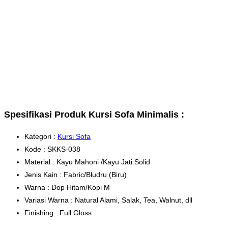
Spesifikasi Produk Kursi Sofa Minimalis :
Kategori :
Kursi Sofa
Kode : SKKS-038
Material : Kayu Mahoni /Kayu Jati Solid
Jenis Kain : Fabric/Bludru (Biru)
Warna : Dop Hitam/Kopi M
Variasi Warna : Natural Alami, Salak, Tea, Walnut, dll
Finishing : Full Gloss