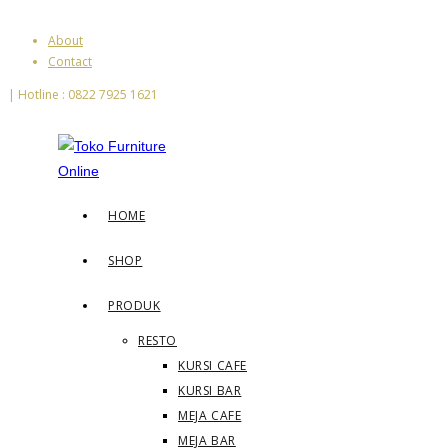
Skip
About
to
Contact
content
| Hotline : 0822 7925 1621
HOME
SHOP
PRODUK
RESTO
KURSI CAFE
KURSI BAR
MEJA CAFE
MEJA BAR