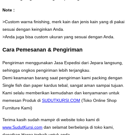
Note :
>Custom warna finishing, merk kain dan jenis kain yang di pakai
sesuai dengan keinginkan Anda.
>Anda juga bisa custom ukuran yang sesuai dengan Anda.
Cara Pemesanan & Pengiriman
Pengiriman menggunakan Jasa Expedisi dari Jepara langsung,
sehingga ongkos pengiriman lebih terjangkau.
Demi keamanan barang saat pengiriman kami packing dengan
Single fish dan paper kardus tebal, sangat aman sampai tujuan.
Kami selalu memberikan kemudahan dan kenyamanan untuk
memesan Produk di
SUDUTKURSI.COM
(Toko Online Shop
Furniture Kami)
Terima kasih sudah mampir di website toko kami di
www.SudutKursi.com
dan selamat berbelanja di toko kami,
dapatkan Harga terbaik untuk anda.