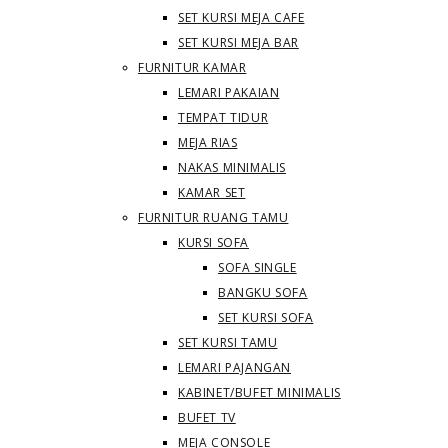
SET KURSI MEJA CAFE
SET KURSI MEJA BAR
FURNITUR KAMAR
LEMARI PAKAIAN
TEMPAT TIDUR
MEJA RIAS
NAKAS MINIMALIS
KAMAR SET
FURNITUR RUANG TAMU
KURSI SOFA
SOFA SINGLE
BANGKU SOFA
SET KURSI SOFA
SET KURSI TAMU
LEMARI PAJANGAN
KABINET/BUFET MINIMALIS
BUFET TV
MEJA CONSOLE