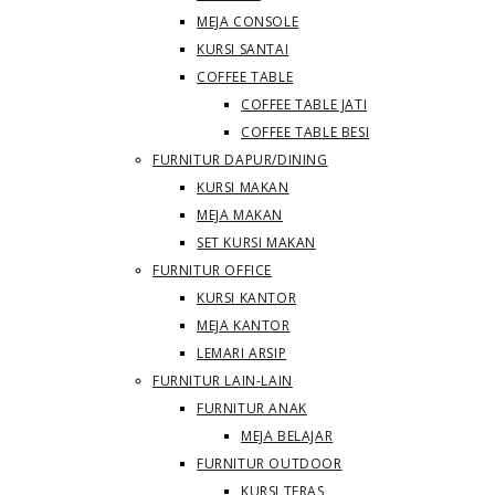
MEJA CONSOLE
KURSI SANTAI
COFFEE TABLE
COFFEE TABLE JATI
COFFEE TABLE BESI
FURNITUR DAPUR/DINING
KURSI MAKAN
MEJA MAKAN
SET KURSI MAKAN
FURNITUR OFFICE
KURSI KANTOR
MEJA KANTOR
LEMARI ARSIP
FURNITUR LAIN-LAIN
FURNITUR ANAK
MEJA BELAJAR
FURNITUR OUTDOOR
KURSI TERAS