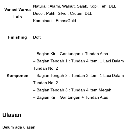
Natural : Alami, Walnut, Salak, Kopi, Teh, DLL
Variasi Warna
Duco : Putih, Silver, Cream, DLL
Lain
Kombinasi : Emas/Gold
Finishing
Doft
– Bagian Kiri : Gantungan + Tundan Atas
– Bagian Tengah 1 : Tundan 4 item, 1 Laci Dalam
Tundan No. 2
Komponen
– Bagian Tengah 2 : Tundan 3 item, 1 Laci Dalam
Tundan No. 2
– Bagian Tengah 3 : Tundan 4 item Megah
– Bagian Kiri : Gantungan + Tundan Atas
Ulasan
Belum ada ulasan.