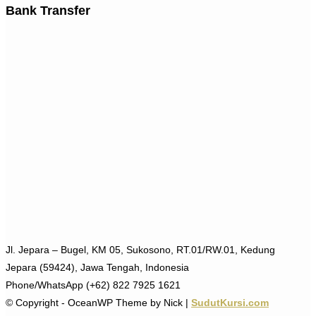
Bank Transfer
Jl. Jepara – Bugel, KM 05, Sukosono, RT.01/RW.01, Kedung
Jepara (59424), Jawa Tengah, Indonesia
Phone/WhatsApp (+62) 822 7925 1621
© Copyright - OceanWP Theme by Nick |
SudutKursi.com