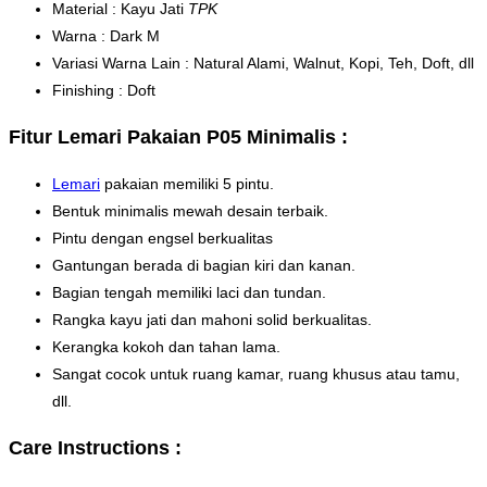
Material : Kayu Jati
TPK
Warna : Dark M
Variasi Warna Lain : Natural Alami, Walnut, Kopi, Teh, Doft, dll
Finishing : Doft
Fitur Lemari Pakaian P05 Minimalis :
Lemari
pakaian memiliki 5 pintu.
Bentuk minimalis mewah desain terbaik.
Pintu dengan engsel berkualitas
Gantungan berada di bagian kiri dan kanan.
Bagian tengah memiliki laci dan tundan.
Rangka kayu jati dan mahoni solid berkualitas.
Kerangka kokoh dan tahan lama.
Sangat cocok untuk ruang kamar, ruang khusus atau tamu,
dll.
Care Instructions :