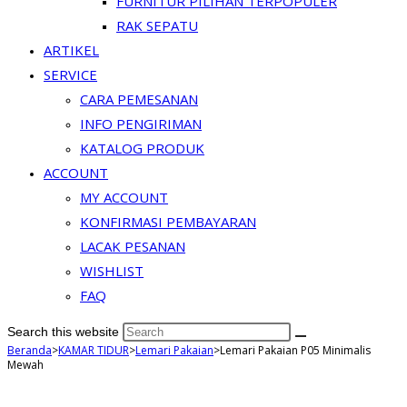
FURNITUR PILIHAN TERPOPULER
RAK SEPATU
ARTIKEL
SERVICE
CARA PEMESANAN
INFO PENGIRIMAN
KATALOG PRODUK
ACCOUNT
MY ACCOUNT
KONFIRMASI PEMBAYARAN
LACAK PESANAN
WISHLIST
FAQ
Search this website
Beranda
>
KAMAR TIDUR
>
Lemari Pakaian
>
Lemari Pakaian P05 Minimalis
Mewah