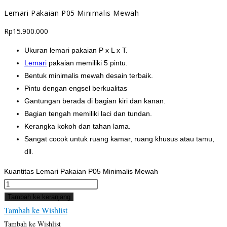
Lemari Pakaian P05 Minimalis Mewah
Rp
15.900.000
Ukuran lemari pakaian P x L x T.
Lemari
pakaian memiliki 5 pintu.
Bentuk minimalis mewah desain terbaik.
Pintu dengan engsel berkualitas
Gantungan berada di bagian kiri dan kanan.
Bagian tengah memiliki laci dan tundan.
Kerangka kokoh dan tahan lama.
Sangat cocok untuk ruang kamar, ruang khusus atau tamu,
dll.
Kuantitas Lemari Pakaian P05 Minimalis Mewah
Tambah ke keranjang
Tambah ke Wishlist
Tambah ke Wishlist