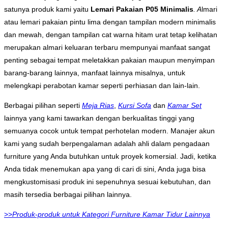
satunya produk kami yaitu
Lemari Pakaian P05 Minimalis
. A
lmari
atau lemari pakaian pintu lima dengan tampilan modern minimalis
dan mewah, dengan tampilan cat warna hitam urat tetap kelihatan
merupakan almari keluaran terbaru mempunyai manfaat sangat
penting sebagai tempat meletakkan pakaian maupun menyimpan
barang-barang lainnya, manfaat lainnya misalnya, untuk
melengkapi perabotan kamar seperti perhiasan dan lain-lain.
Berbagai pilihan seperti
Meja Rias
,
Kursi Sofa
dan
Kamar Set
lainnya yang kami tawarkan dengan berkualitas tinggi yang
semuanya cocok untuk tempat perhotelan modern. Manajer akun
kami yang sudah berpengalaman adalah ahli dalam pengadaan
furniture yang Anda butuhkan untuk proyek komersial. Jadi, ketika
Anda tidak menemukan apa yang di cari di sini, Anda juga bisa
mengkustomisasi produk ini sepenuhnya sesuai kebutuhan, dan
masih tersedia berbagai pilihan lainnya.
>>
Produk-produk untuk Kategori Furniture Kamar Tidur Lainnya