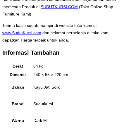
memesan Produk di
SUDUTKURSI.COM
(Toko Online Shop
Furniture Kami)
Terima kasih sudah mampir di website toko kami di
www.SudutKursi.com
dan selamat berbelanja di toko kami,
dapatkan Harga terbaik untuk anda.
Informasi Tambahan
Berat
64 kg
Dimensi
240 × 55 × 220 cm
Bahan
Kayu Jati Solid
Brand
Sudutkursi
Warna
Dark M