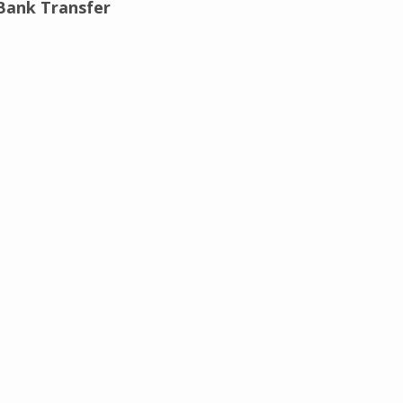
Bank Transfer