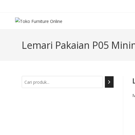
Lemari Pakaian P05 Min
M