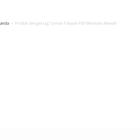
randa
>
Produk dengan tag “Lemari Pakaian P05 Minimalis Mewah”