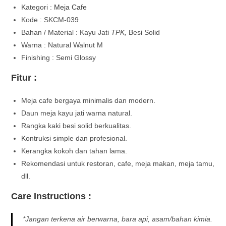
Kategori :
Meja Cafe
Kode : SKCM-039
Bahan / Material : Kayu Jati
TPK,
Besi Solid
Warna : Natural Walnut M
Finishing : Semi Glossy
Fitur :
Meja cafe bergaya minimalis dan modern.
Daun meja kayu jati warna natural.
Rangka kaki besi solid berkualitas.
Kontruksi simple dan profesional.
Kerangka kokoh dan tahan lama.
Rekomendasi untuk restoran, cafe, meja makan, meja tamu,
dll.
Care Instructions :
*Jangan terkena air berwarna, bara api, asam/bahan kimia.