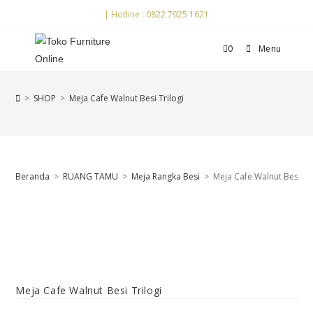
| Hotline : 0822 7925 1621
0
Menu
>
SHOP
>
Meja Cafe Walnut Besi Trilogi
Beranda
>
RUANG TAMU
>
Meja Rangka Besi
>
Meja Cafe Walnut Besi Tri
Meja Cafe Walnut Besi Trilogi