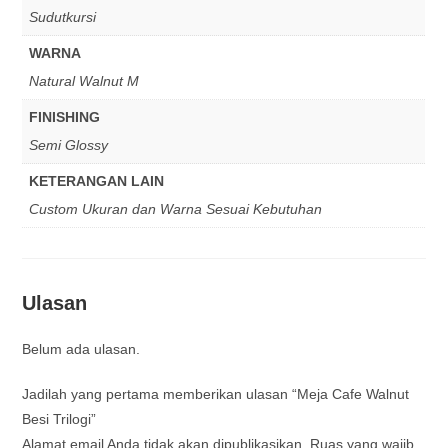
Sudutkursi
WARNA
Natural Walnut M
FINISHING
Semi Glossy
KETERANGAN LAIN
Custom Ukuran dan Warna Sesuai Kebutuhan
Ulasan
Belum ada ulasan.
Jadilah yang pertama memberikan ulasan “Meja Cafe Walnut
Besi Trilogi”
Alamat email Anda tidak akan dipublikasikan.
Ruas yang wajib