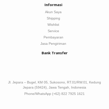
Informasi
Akun Saya
Shipping
Wishlist
Service
Pembayaran
Jasa Pengiriman
Bank Transfer
Jl. Jepara – Bugel, KM 05, Sukosono, RT.01/RW.01, Kedung
Jepara (59424), Jawa Tengah, Indonesia
Phone/WhatsApp (+62) 822 7925 1621