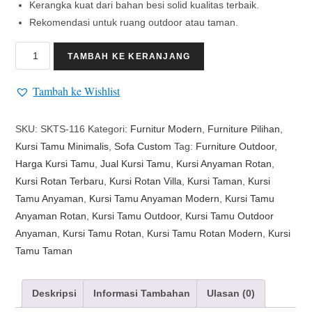
Kerangka kuat dari bahan besi solid kualitas terbaik.
Rekomendasi untuk ruang outdoor atau taman.
TAMBAH KE KERANJANG
Tambah ke Wishlist
SKU:
SKTS-116
Kategori:
Furnitur Modern
,
Furniture Pilihan
,
Kursi Tamu Minimalis
,
Sofa Custom
Tag:
Furniture Outdoor
,
Harga Kursi Tamu
,
Jual Kursi Tamu
,
Kursi Anyaman Rotan
,
Kursi Rotan Terbaru
,
Kursi Rotan Villa
,
Kursi Taman
,
Kursi
Tamu Anyaman
,
Kursi Tamu Anyaman Modern
,
Kursi Tamu
Anyaman Rotan
,
Kursi Tamu Outdoor
,
Kursi Tamu Outdoor
Anyaman
,
Kursi Tamu Rotan
,
Kursi Tamu Rotan Modern
,
Kursi
Tamu Taman
Deskripsi
Informasi Tambahan
Ulasan (0)