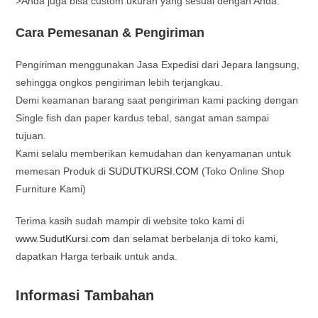
>Anda juga bisa custom ukuran yang sesuai dengan Anda.
Cara Pemesanan & Pengiriman
Pengiriman menggunakan Jasa Expedisi dari Jepara langsung,
sehingga ongkos pengiriman lebih terjangkau.
Demi keamanan barang saat pengiriman kami packing dengan
Single fish dan paper kardus tebal, sangat aman sampai
tujuan.
Kami selalu memberikan kemudahan dan kenyamanan untuk
memesan Produk di
SUDUTKURSI.COM
(Toko Online Shop
Furniture Kami)
Terima kasih sudah mampir di website toko kami di
www.SudutKursi.com
dan selamat berbelanja di toko kami,
dapatkan Harga terbaik untuk anda.
Informasi Tambahan