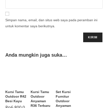
Simpan nama, email, dan situs web saya pada peramban ini
untuk komentar saya berikutnya.
Anda mungkin juga suka…
Kursi Tamu
Kursi Tamu
Set Kursi
Outdoor R42
Outdoor
Furnitur
Besi Kayu
Anyaman
Outdoor
R36 Terbaru
Anyaman
Rp
6.800.0