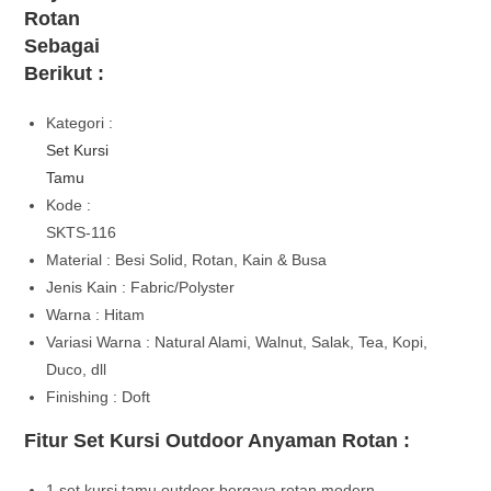
Rotan
Sebagai
Berikut :
Kategori :
Set Kursi
Tamu
Kode :
SKTS-116
Material : Besi Solid, Rotan, Kain & Busa
Jenis Kain : Fabric/Polyster
Warna : Hitam
Variasi Warna : Natural Alami, Walnut, Salak, Tea, Kopi,
Duco, dll
Finishing : Doft
Fitur Set Kursi Outdoor Anyaman Rotan :
1 set kursi tamu outdoor bergaya rotan modern.