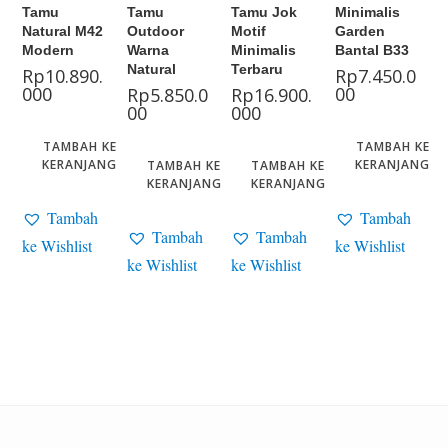
Tamu
Tamu
Tamu Jok
Minimalis
Natural M42
Outdoor
Motif
Garden
Modern
Warna
Minimalis
Bantal B33
Natural
Terbaru
Rp
10.890.
Rp
7.450.0
000
00
Rp
5.850.0
Rp
16.900.
00
000
TAMBAH KE
TAMBAH KE
KERANJANG
KERANJANG
TAMBAH KE
TAMBAH KE
KERANJANG
KERANJANG
Tambah
Tambah
Tambah
Tambah
ke Wishlist
ke Wishlist
ke Wishlist
ke Wishlist