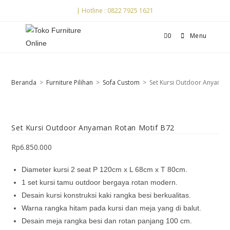
| Hotline : 0822 7925 1621
0
Menu
Beranda
>
Furniture Pilihan
>
Sofa Custom
>
Set Kursi Outdoor Anyaman
Set Kursi Outdoor Anyaman Rotan Motif B72
Rp
6.850.000
Diameter kursi 2 seat P 120cm x L 68cm x T 80cm.
1 set kursi tamu outdoor bergaya rotan modern.
Desain kursi konstruksi kaki rangka besi berkualitas.
Warna rangka hitam pada kursi dan meja yang di balut.
Desain meja rangka besi dan rotan panjang 100 cm.