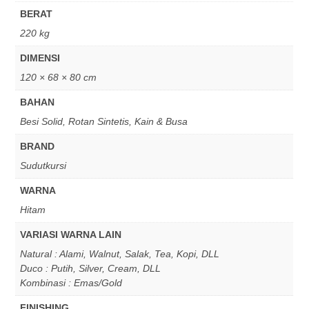
BERAT
220 kg
DIMENSI
120 × 68 × 80 cm
BAHAN
Besi Solid, Rotan Sintetis, Kain & Busa
BRAND
Sudutkursi
WARNA
Hitam
VARIASI WARNA LAIN
Natural : Alami, Walnut, Salak, Tea, Kopi, DLL
Duco : Putih, Silver, Cream, DLL
Kombinasi : Emas/Gold
FINISHING