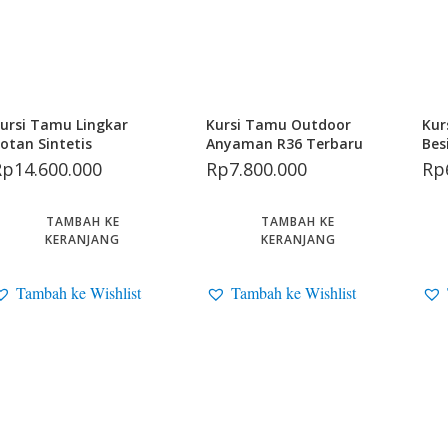
ursi Tamu Lingkar
Kursi Tamu Outdoor
Kur
otan Sintetis
Anyaman R36 Terbaru
Bes
Rp
14.600.000
Rp
7.800.000
Rp
TAMBAH KE
TAMBAH KE
KERANJANG
KERANJANG
Tambah ke Wishlist
Tambah ke Wishlist