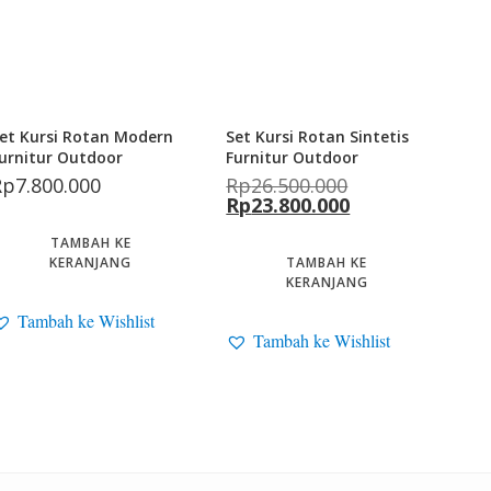
et Kursi Rotan Modern
Set Kursi Rotan Sintetis
urnitur Outdoor
Furnitur Outdoor
Rp
7.800.000
Rp
26.500.000
Rp
23.800.000
TAMBAH KE
KERANJANG
TAMBAH KE
KERANJANG
Tambah ke Wishlist
Tambah ke Wishlist