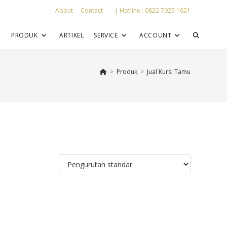
About
Contact
| Hotline : 0822 7925 1621
P
PRODUK
ARTIKEL
SERVICE
ACCOUNT
>
Produk
>
Jual Kursi Tamu