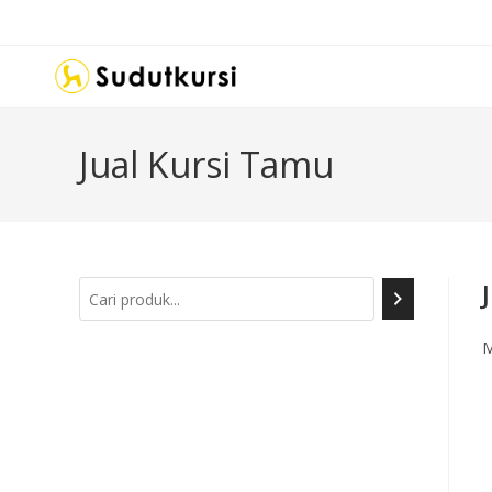
Jual Kursi Tamu
M