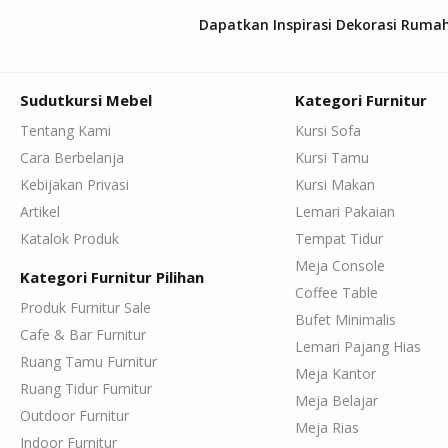
Dapatkan Inspirasi Dekorasi Ruma
Sudutkursi Mebel
Kategori Furnitur
Tentang Kami
Kursi Sofa
Cara Berbelanja
Kursi Tamu
Kebijakan Privasi
Kursi Makan
Artikel
Lemari Pakaian
Katalok Produk
Tempat Tidur
Meja Console
Kategori Furnitur Pilihan
Coffee Table
Produk Furnitur Sale
Bufet Minimalis
Cafe & Bar Furnitur
Lemari Pajang Hias
Ruang Tamu Furnitur
Meja Kantor
Ruang Tidur Furnitur
Meja Belajar
Outdoor Furnitur
Meja Rias
Indoor Furnitur