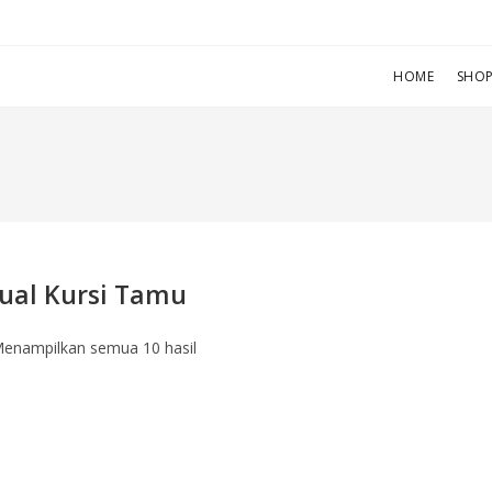
HOME
SHO
Jual Kursi Tamu
enampilkan semua 10 hasil