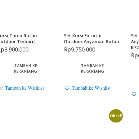
ursi Tamu Rotan
Set Kursi Furnitur
Set
utdoor Terbaru
Outdoor Anyaman Rotan
Any
B72
Rp
8.900.000
Rp
9.750.000
Rp
TAMBAH KE
TAMBAH KE
KERANJANG
KERANJANG
Tambah ke Wishlist
Tambah ke Wishlist
Obral!