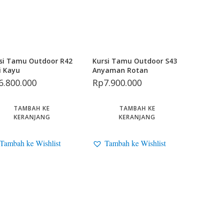
si Tamu Outdoor R42
Kursi Tamu Outdoor S43
i Kayu
Anyaman Rotan
6.800.000
Rp
7.900.000
TAMBAH KE
TAMBAH KE
KERANJANG
KERANJANG
Tambah ke Wishlist
Tambah ke Wishlist