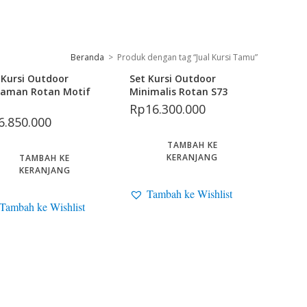
Beranda
>
Produk dengan tag “Jual Kursi Tamu”
 Kursi Outdoor
Set Kursi Outdoor
aman Rotan Motif
Minimalis Rotan S73
Rp
16.300.000
6.850.000
TAMBAH KE
KERANJANG
TAMBAH KE
KERANJANG
Tambah ke Wishlist
Tambah ke Wishlist