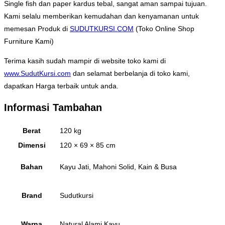
Single fish dan paper kardus tebal, sangat aman sampai tujuan.
Kami selalu memberikan kemudahan dan kenyamanan untuk
memesan Produk di
SUDUTKURSI.COM
(Toko Online Shop
Furniture Kami)
Terima kasih sudah mampir di website toko kami di
www.SudutKursi.com
dan selamat berbelanja di toko kami,
dapatkan Harga terbaik untuk anda.
Informasi Tambahan
Berat
120 kg
Dimensi
120 × 69 × 85 cm
Bahan
Kayu Jati, Mahoni Solid, Kain & Busa
Brand
Sudutkursi
Warna
Natural Alami Kayu