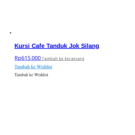
Kursi Cafe Tanduk Jok Silang
Rp
615.000
Tambah ke keranjang
Tambah ke Wishlist
Tambah ke Wishlist