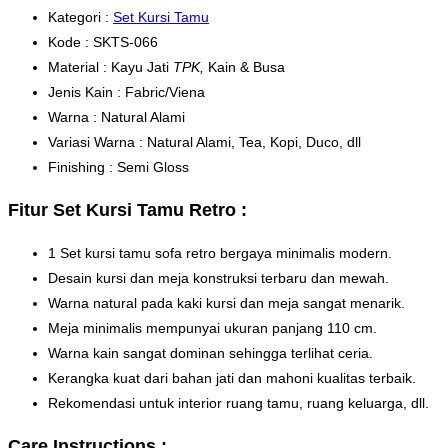
Kategori :
Set Kursi Tamu
Kode : SKTS-066
Material : Kayu Jati
TPK,
Kain & Busa
Jenis Kain : Fabric/Viena
Warna : Natural Alami
Variasi Warna : Natural Alami, Tea, Kopi, Duco, dll
Finishing : Semi Gloss
Fitur Set Kursi Tamu Retro :
1 Set kursi tamu sofa retro bergaya minimalis modern.
Desain kursi dan meja konstruksi terbaru dan mewah.
Warna natural pada kaki kursi dan meja sangat menarik.
Meja minimalis mempunyai ukuran panjang 110 cm.
Warna kain sangat dominan sehingga terlihat ceria.
Kerangka kuat dari bahan jati dan mahoni kualitas terbaik.
Rekomendasi untuk interior ruang tamu, ruang keluarga, dll.
Care Instructions :