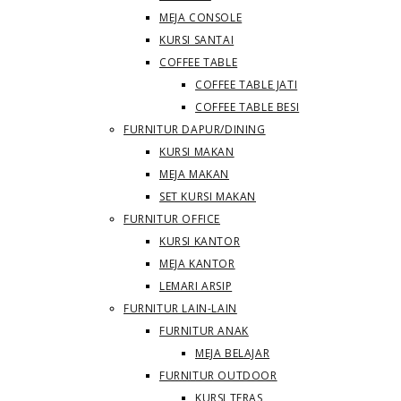
MEJA CONSOLE
KURSI SANTAI
COFFEE TABLE
COFFEE TABLE JATI
COFFEE TABLE BESI
FURNITUR DAPUR/DINING
KURSI MAKAN
MEJA MAKAN
SET KURSI MAKAN
FURNITUR OFFICE
KURSI KANTOR
MEJA KANTOR
LEMARI ARSIP
FURNITUR LAIN-LAIN
FURNITUR ANAK
MEJA BELAJAR
FURNITUR OUTDOOR
KURSI TERAS