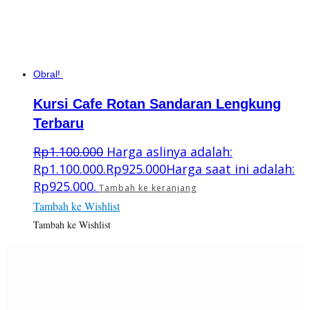
Obral!
Kursi Cafe Rotan Sandaran Lengkung
Terbaru
Rp
1.100.000
Harga aslinya adalah:
Rp1.100.000.
Rp
925.000
Harga saat ini adalah:
Rp925.000.
Tambah ke keranjang
Tambah ke Wishlist
Tambah ke Wishlist