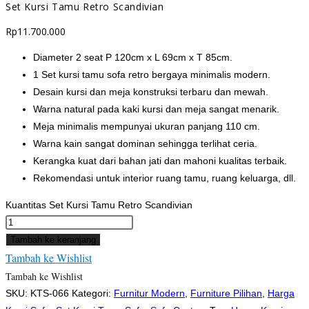
Set Kursi Tamu Retro Scandivian
Rp
11.700.000
Diameter 2 seat P 120cm x L 69cm x T 85cm.
1 Set kursi tamu sofa retro bergaya minimalis modern.
Desain kursi dan meja konstruksi terbaru dan mewah.
Warna natural pada kaki kursi dan meja sangat menarik.
Meja minimalis mempunyai ukuran panjang 110 cm.
Warna kain sangat dominan sehingga terlihat ceria.
Kerangka kuat dari bahan jati dan mahoni kualitas terbaik.
Rekomendasi untuk interior ruang tamu, ruang keluarga, dll.
Kuantitas Set Kursi Tamu Retro Scandivian
Tambah ke keranjang
Tambah ke Wishlist
Tambah ke Wishlist
SKU:
KTS-066
Kategori:
Furnitur Modern
,
Furniture Pilihan
,
Harga