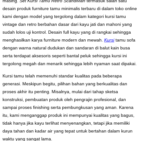
masing.
Set Kursi Tamu Retro Scandivian
termasuk salah satu
desain produk furniture tamu minimalis terbaru di dalam toko online
kami dengan model yang tergolong dalam kategori kursi tamu
vintage dan retro berbahan dasar dari kayu jati dan mahoni yang
sudah lolos uji kontrol. Desain full kayu yang di rangkai sehingga
menghasilkan karya furniture modern dan mewah.
Kursi
tamu sofa
dengan warna natural dudukan dan sandaran di balut kain busa
serta terdapat aksesoris seperti bantal peluk sehingga kursi ini
tergolong megah dan menarik sehingga lebih nyaman saat dipakai.
Kursi tamu telah memenuhi standar kualitas pada beberapa
generasi. Meskipun begitu, pilihan bahan yang berkualitas dan
proses akhir itu penting. Misalnya, mulai dari tahap sketsa
konstruksi, pembuatan produk oleh pengrajin profesional, dan
sampai proses finishing serta pembungkusan yang aman. Karena
itu, kami menganggap produk ini mempunyai kualitas yang bagus,
tidak hanya jika kayu terlihat menyenangkan, tetapi jika memiliki
daya tahan dan kadar air yang tepat untuk bertahan dalam kurun
waktu yang sangat lama.