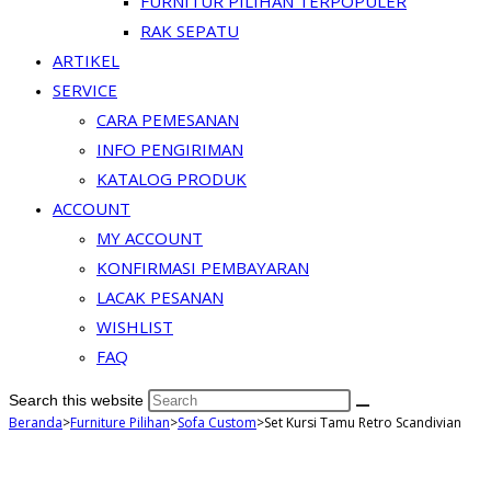
FURNITUR PILIHAN TERPOPULER
RAK SEPATU
ARTIKEL
SERVICE
CARA PEMESANAN
INFO PENGIRIMAN
KATALOG PRODUK
ACCOUNT
MY ACCOUNT
KONFIRMASI PEMBAYARAN
LACAK PESANAN
WISHLIST
FAQ
Search this website
Beranda
>
Furniture Pilihan
>
Sofa Custom
>
Set Kursi Tamu Retro Scandivian