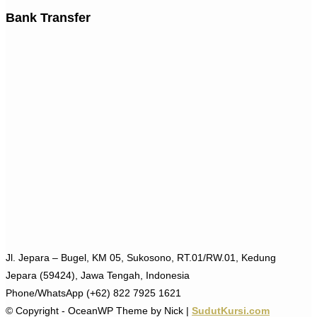
Bank Transfer
Jl. Jepara – Bugel, KM 05, Sukosono, RT.01/RW.01, Kedung
Jepara (59424), Jawa Tengah, Indonesia
Phone/WhatsApp (+62) 822 7925 1621
© Copyright - OceanWP Theme by Nick |
SudutKursi.com