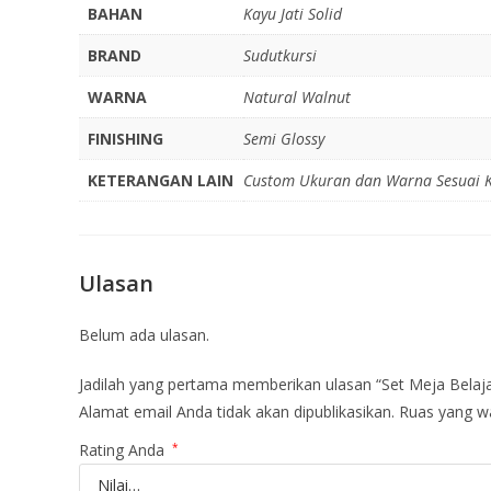
BAHAN
Kayu Jati Solid
BRAND
Sudutkursi
WARNA
Natural Walnut
FINISHING
Semi Glossy
KETERANGAN LAIN
Custom Ukuran dan Warna Sesuai 
Ulasan
Belum ada ulasan.
Jadilah yang pertama memberikan ulasan “Set Meja Belajar
Alamat email Anda tidak akan dipublikasikan.
Ruas yang wa
Rating Anda
*