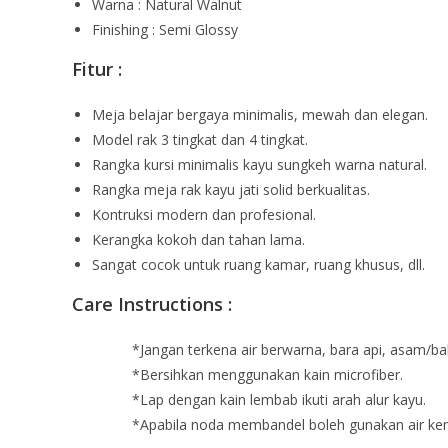
Warna : Natural Walnut
Finishing : Semi Glossy
Fitur :
Meja belajar bergaya minimalis, mewah dan elegan.
Model rak 3 tingkat dan 4 tingkat.
Rangka kursi minimalis kayu sungkeh warna natural.
Rangka meja rak kayu jati solid berkualitas.
Kontruksi modern dan profesional.
Kerangka kokoh dan tahan lama.
Sangat cocok untuk ruang kamar, ruang khusus, dll.
Care Instructions :
*Jangan terkena air berwarna, bara api, asam/ba
*Bersihkan menggunakan kain microfiber.
*Lap dengan kain lembab ikuti arah alur kayu.
*Apabila noda membandel boleh gunakan air kemu