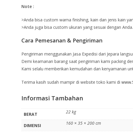
Note :
>Anda bisa custom warna finishing, kain dan jenis kain ya
>Anda juga bisa custom ukuran yang sesuai dengan Anda.
Cara Pemesanan & Pengiriman
Pengiriman menggunakan Jasa Expedisi dari Jepara langsu
Demi keamanan barang saat pengiriman kami packing deng
Kami selalu memberikan kemudahan dan kenyamanan un
Terima kasih sudah mampir di website toko kami di
www.S
Informasi Tambahan
22 kg
BERAT
160 × 35 × 200 cm
DIMENSI