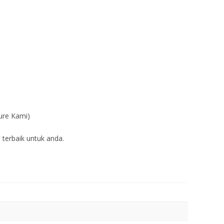
ure Kami)
 terbaik untuk anda.