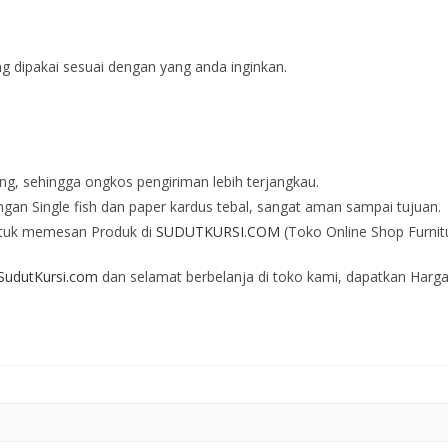
ng dipakai sesuai dengan yang anda inginkan.
ng, sehingga ongkos pengiriman lebih terjangkau.
an Single fish dan paper kardus tebal, sangat aman sampai tujuan.
tuk memesan Produk di
SUDUTKURSI.COM
(Toko Online Shop Furnit
udutKursi.com
dan selamat berbelanja di toko kami, dapatkan Harga