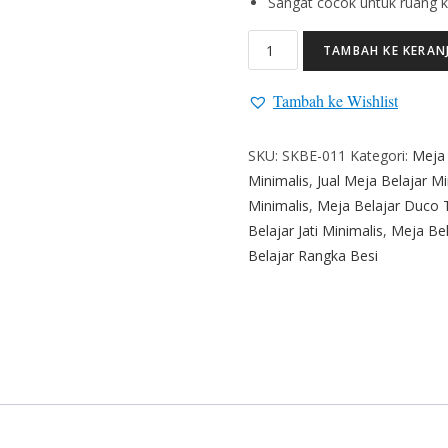
Sangat cocok untuk ruang ka
TAMBAH KE KERAN
Tambah ke Wishlist
SKU:
SKBE-011
Kategori:
Meja 
Minimalis
,
Jual Meja Belajar Mi
Minimalis
,
Meja Belajar Duco 
Belajar Jati Minimalis
,
Meja Bel
Belajar Rangka Besi