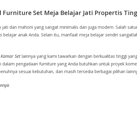
l Furniture Set Meja Belajar Jati Propertis Tin
 jati dan mahoni yang sangat minimalis dan juga modern. Salah satu
 belajar anak Anda. Selain itu, manfaat meja belajar sendiri sangat
n
Kamar Set
lainnya yang kami tawarkan dengan berkualitas tinggi ya
 dalam pengadaan furniture yang Anda butuhkan untuk proyek komersi
epenuhnya sesuai kebutuhan, dan masih tersedia berbagai pilihan lainn
innya