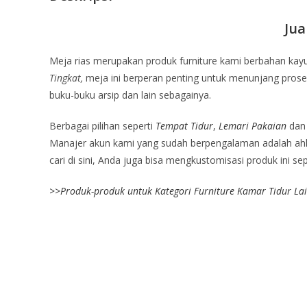
Jua
Meja rias merupakan produk furniture kami berbahan kayu
Tingkat,
meja ini berperan penting untuk menunjang proses
buku-buku arsip dan lain sebagainya.
Berbagai pilihan seperti
Tempat Tidur
,
Lemari Pakaian
da
Manajer akun kami yang sudah berpengalaman adalah ahli
cari di sini, Anda juga bisa mengkustomisasi produk ini s
>>
Produk-produk untuk Kategori Furniture Kamar Tidur La