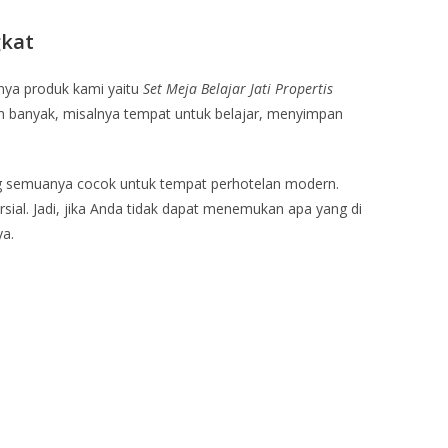
gkat
nya produk kami yaitu
Set Meja Belajar Jati Propertis
lah banyak, misalnya tempat untuk belajar, menyimpan
ng semuanya cocok untuk tempat perhotelan modern.
al. Jadi, jika Anda tidak dapat menemukan apa yang di
ya.