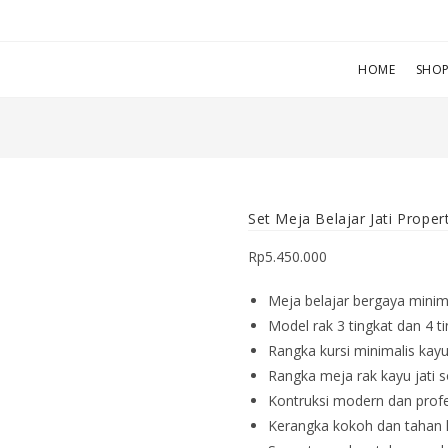
HOME
SHO
Set Meja Belajar Jati Proper
Rp
5.450.000
Meja belajar bergaya minim
Model rak 3 tingkat dan 4 ti
Rangka kursi minimalis kay
Rangka meja rak kayu jati so
Kontruksi modern dan profe
Kerangka kokoh dan tahan 