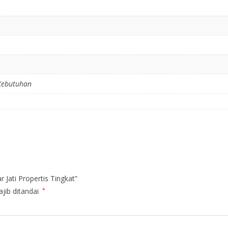
Kebutuhan
 Jati Propertis Tingkat”
jib ditandai
*