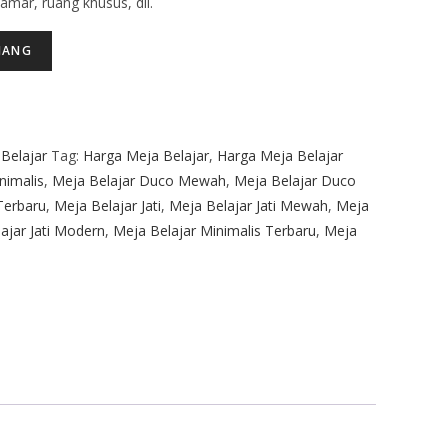
mar, ruang khusus, dll.
JANG
Belajar
Tag:
Harga Meja Belajar
,
Harga Meja Belajar
nimalis
,
Meja Belajar Duco Mewah
,
Meja Belajar Duco
Terbaru
,
Meja Belajar Jati
,
Meja Belajar Jati Mewah
,
Meja
ajar Jati Modern
,
Meja Belajar Minimalis Terbaru
,
Meja