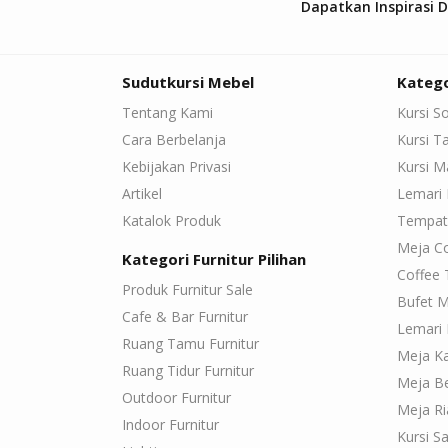
Dapatkan Inspirasi 
Sudutkursi Mebel
Katego
Tentang Kami
Kursi S
Cara Berbelanja
Kursi 
Kebijakan Privasi
Kursi 
Artikel
Lemari 
Katalok Produk
Tempat
Meja C
Kategori Furnitur Pilihan
Coffee 
Produk Furnitur Sale
Bufet M
Cafe & Bar Furnitur
Lemari 
Ruang Tamu Furnitur
Meja K
Ruang Tidur Furnitur
Meja Be
Outdoor Furnitur
Meja Ri
Indoor Furnitur
Kursi Sa