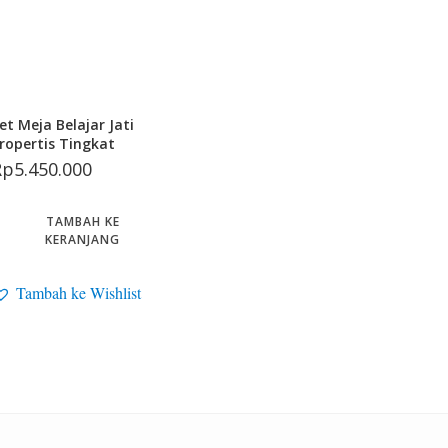
et Meja Belajar Jati
ropertis Tingkat
Rp
5.450.000
TAMBAH KE
KERANJANG
Tambah ke Wishlist