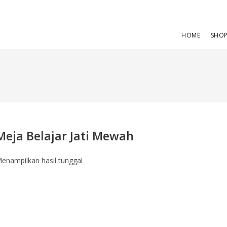
HOME
SHO
Meja Belajar Jati Mewah
enampilkan hasil tunggal