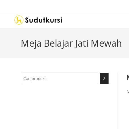
Meja Belajar Jati Mewah
M