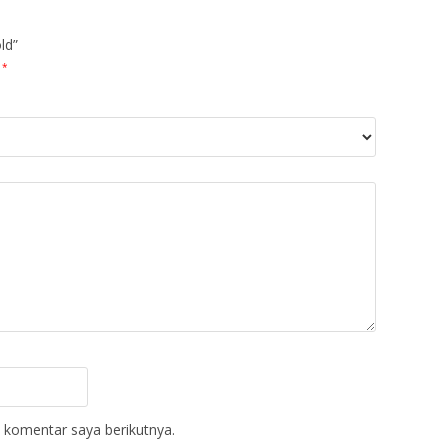
ld”
*
 komentar saya berikutnya.