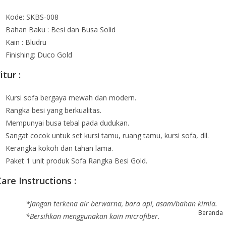
Kode: SKBS-008
Bahan Baku : Besi dan Busa Solid
Kain : Bludru
Finishing: Duco Gold
itur :
Kursi sofa bergaya mewah dan modern.
Rangka besi yang berkualitas.
Mempunyai busa tebal pada dudukan.
Sangat cocok untuk set kursi tamu, ruang tamu, kursi sofa, dll.
Kerangka kokoh dan tahan lama.
Paket 1 unit produk Sofa Rangka Besi Gold.
are Instructions :
*Jangan terkena air berwarna, bara api, asam/bahan kimia.
Beranda
*Bersihkan menggunakan kain microfiber.