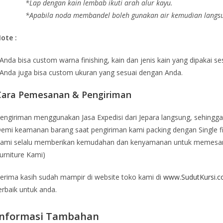
*Lap dengan kain lembab ikuti arah alur kayu.
*Apabila noda membandel boleh gunakan air kemudian langsun
ote :
Anda bisa custom warna finishing, kain dan jenis kain yang dipakai s
Anda juga bisa custom ukuran yang sesuai dengan Anda.
Cara Pemesanan & Pengiriman
engiriman menggunakan Jasa Expedisi dari Jepara langsung, sehingga
emi keamanan barang saat pengiriman kami packing dengan Single fi
ami selalu memberikan kemudahan dan kenyamanan untuk memesa
urniture Kami)
erima kasih sudah mampir di website toko kami di
www.SudutKursi.
erbaik untuk anda.
Informasi Tambahan