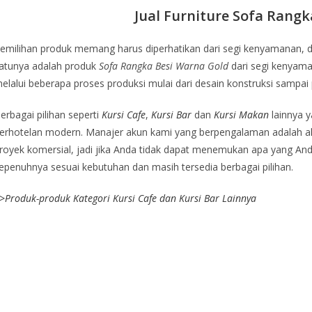
Jual Furniture Sofa Rang
emilihan produk memang harus diperhatikan dari segi kenyamanan, 
atunya adalah produk
Sofa Rangka Besi Warna Gold
dari segi kenyam
elalui beberapa proses produksi mulai dari desain konstruksi sampai 
erbagai pilihan seperti
Kursi Cafe
,
Kursi Bar
dan
Kursi Makan
lainnya y
erhotelan modern. Manajer akun kami yang berpengalaman adalah ah
royek komersial, jadi jika Anda tidak dapat menemukan apa yang Anda 
epenuhnya sesuai kebutuhan dan masih tersedia berbagai pilihan.
>
Produk-produk Kategori Kursi Cafe dan Kursi Bar Lainnya