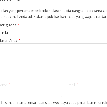
adilah yang pertama memberikan ulasan “Sofa Rangka Besi Warna Go
lamat email Anda tidak akan dipublikasikan.
Ruas yang wajib ditandai
ating Anda
*
lasan Anda
*
Nama
*
Email
*
Simpan nama, email, dan situs web saya pada peramban ini untuk