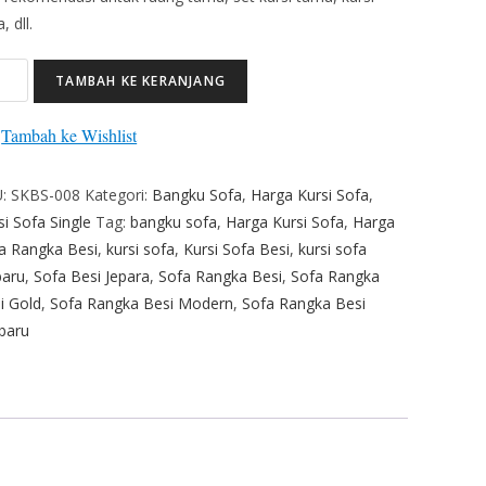
, dll.
TAMBAH KE KERANJANG
Tambah ke Wishlist
U:
SKBS-008
Kategori:
Bangku Sofa
,
Harga Kursi Sofa
,
si Sofa Single
Tag:
bangku sofa
,
Harga Kursi Sofa
,
Harga
a Rangka Besi
,
kursi sofa
,
Kursi Sofa Besi
,
kursi sofa
baru
,
Sofa Besi Jepara
,
Sofa Rangka Besi
,
Sofa Rangka
i Gold
,
Sofa Rangka Besi Modern
,
Sofa Rangka Besi
baru