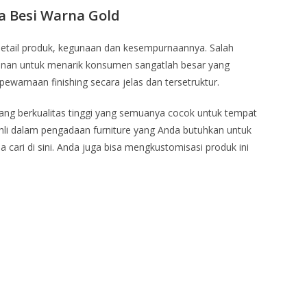
ka Besi Warna Gold
detail produk, kegunaan dan kesempurnaannya. Salah
anan untuk menarik konsumen sangatlah besar yang
pewarnaan finishing secara jelas dan tersetruktur.
ang berkualitas tinggi yang semuanya cocok untuk tempat
li dalam pengadaan furniture yang Anda butuhkan untuk
cari di sini. Anda juga bisa mengkustomisasi produk ini