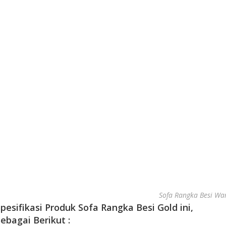
Sofa Rangka Besi Wa
pesifikasi Produk Sofa Rangka Besi Gold ini,
ebagai Berikut :