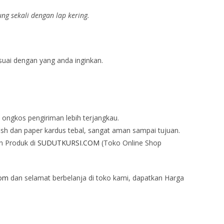
g sekali dengan lap kering.
esuai dengan yang anda inginkan.
 ongkos pengiriman lebih terjangkau.
sh dan paper kardus tebal, sangat aman sampai tujuan.
n Produk di
SUDUTKURSI.COM
(Toko Online Shop
com
dan selamat berbelanja di toko kami, dapatkan Harga