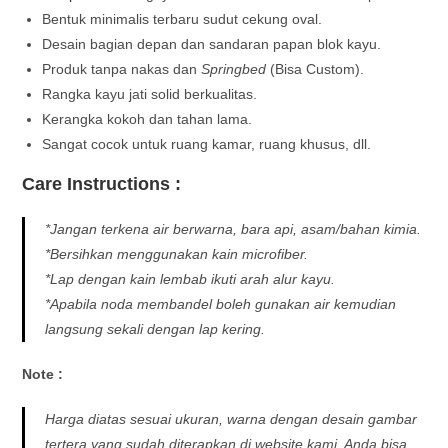
Bentuk minimalis terbaru sudut cekung oval.
Desain bagian depan dan sandaran papan blok kayu.
Produk tanpa nakas dan
Springbed
(Bisa Custom).
Rangka kayu jati solid berkualitas.
Kerangka kokoh dan tahan lama.
Sangat cocok untuk ruang kamar, ruang khusus, dll.
Care Instructions :
*Jangan terkena air berwarna, bara api, asam/bahan kimia.
*Bersihkan menggunakan kain microfiber.
*Lap dengan kain lembab ikuti arah alur kayu.
*Apabila noda membandel boleh gunakan air kemudian
langsung sekali dengan lap kering.
Note :
Harga diatas sesuai ukuran, warna dengan desain gambar
tertera yang sudah diterapkan di website kami, Anda bisa