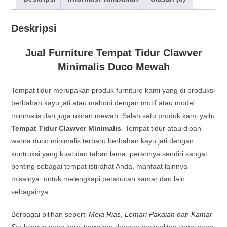
Deskripsi
Jual Furniture Tempat Tidur Clawver
Minimalis Duco Mewah
Tempat tidur merupakan produk furniture kami yang di produksi
berbahan kayu jati atau mahoni dengan motif atau model
minimalis dan juga ukiran mewah. Salah satu produk kami yaitu
Tempat Tidur Clawver Minimalis
.
Tempat tidur atau dipan
warna duco minimalis terbaru berbahan kayu jati dengan
kontruksi yang kuat dan tahan lama, perannya sendiri sangat
penting sebagai tempat istirahat Anda, manfaat lainnya
misalnya, untuk melengkapi perabotan kamar dan lain
sebagainya.
Berbagai pilihan seperti
Meja Rias
,
Lemari Pakaian
dan
Kamar
Set
lainnya yang kami tawarkan dengan berkualitas tinggi yang