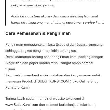
cek pada spesifikasi produk.
Anda bisa
custom
ukuran dan warna finishing lain
, soal
harga bisa langsung menghubungi
customer service
kami.
Cara Pemesanan & Pengiriman
Pengiriman menggunakan Jasa Expedisi dari Jepara langsung,
sehingga ongkos pengiriman lebih terjangkau.
Demi keamanan barang saat pengiriman kami packing dengan
Single fish dan paper kardus tebal, sangat aman sampai
tujuan.
Kami selalu memberikan kemudahan dan kenyamanan untuk
memesan Produk di
SUDUTKURSI.COM
(Toko Online Shop
Furniture Kami)
Terima kasih sudah mampir di website toko kami di
www.SudutKursi.com
dan selamat berbelanja di toko kami,