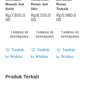
Mewah Jok
Rotan Jati
Rotan
Solid
Ukir
Terbaik
Rp
7.850.0
Rp
8.550.0
Rp
5.980.0
00
00
00
TAMBAH KE
TAMBAH KE
TAMBAH KE
KERANJANG
KERANJANG
KERANJANG
Tambah
Tambah
Tambah
ke Wishlist
ke Wishlist
ke Wishlist
Produk Terkait