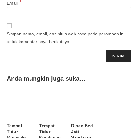
*
Email
Simpan nama, email, dan situs web saya pada peramban ini
untuk komentar saya berikutnya.
Anda mungkin juga suka…
Tempat
Tempat
Dipan Bed
Tidur
Tidur
Jati
Minimalis
Kombinasi
Sandaran