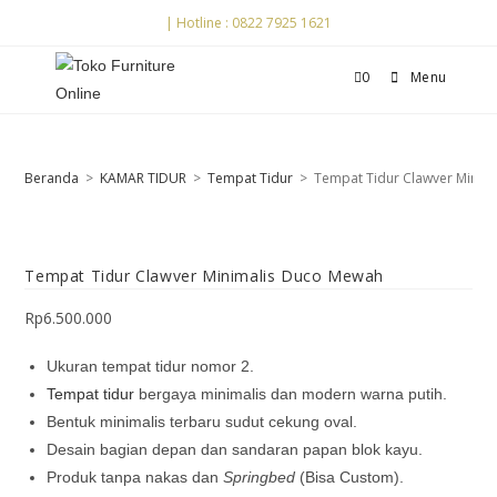
| Hotline : 0822 7925 1621
0
Menu
Beranda
>
KAMAR TIDUR
>
Tempat Tidur
>
Tempat Tidur Clawver Minim
Tempat Tidur Clawver Minimalis Duco Mewah
Rp
6.500.000
Ukuran tempat tidur nomor 2.
Tempat tidur
bergaya minimalis dan modern warna putih.
Bentuk minimalis terbaru sudut cekung oval.
Desain bagian depan dan sandaran papan blok kayu.
Produk tanpa nakas dan
Springbed
(Bisa Custom).