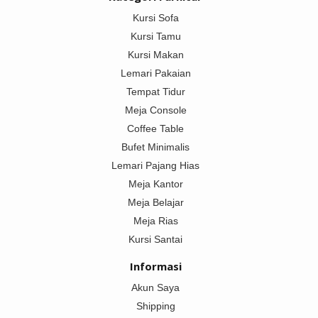
Kursi Sofa
Kursi Tamu
Kursi Makan
Lemari Pakaian
Tempat Tidur
Meja Console
Coffee Table
Bufet Minimalis
Lemari Pajang Hias
Meja Kantor
Meja Belajar
Meja Rias
Kursi Santai
Informasi
Akun Saya
Shipping