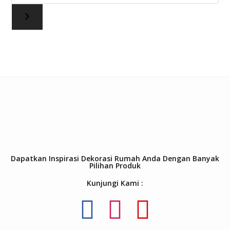
Dapatkan Inspirasi Dekorasi Rumah Anda Dengan Banyak
Pilihan Produk
Kunjungi Kami :