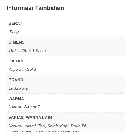
Informasi Tambahan
BERAT
90 kg
DIMENSI
160 × 200 × 100 cm
BAHAN
Kayu Jati Solid
BRAND
Sudutkursi
WARNA
Natural Walnut T
VARIASI WARNA LAIN
Natural : Alami, Tea, Salak, Kopi, Dark, DLL
Duco : Putih, Hijau, Silver, Cream, DLL