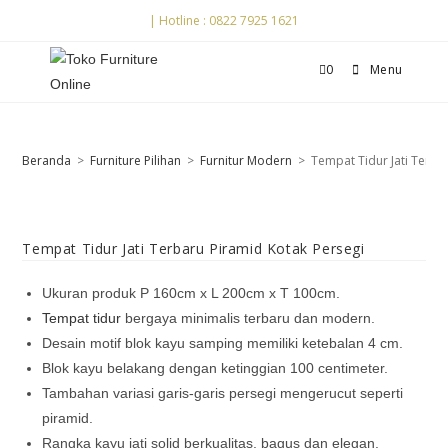
| Hotline : 0822 7925 1621
0
Menu
Beranda
>
Furniture Pilihan
>
Furnitur Modern
>
Tempat Tidur Jati Terba
Tempat Tidur Jati Terbaru Piramid Kotak Persegi
Ukuran produk P 160cm x L 200cm x T 100cm.
Tempat tidur
bergaya minimalis terbaru dan modern.
Desain motif blok kayu samping memiliki ketebalan 4 cm.
Blok kayu belakang dengan ketinggian 100 centimeter.
Tambahan variasi garis-garis persegi mengerucut seperti
piramid.
Rangka kayu jati solid berkualitas, bagus dan elegan.