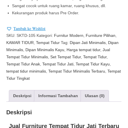
Sangat cocok untuk ruang kamar, ruang khusus, dll.
Kekurangan produk harus Pre Order.
Tambah ke Wishlist
SKU:
SKTD-105
Kategori:
Furnitur Modern
,
Furniture Pilihan
,
KAMAR TIDUR
,
Tempat Tidur
Tag:
Dipan Jati Minimalis
,
Dipan
Minimalis
,
Dipan Minimalis Kayu
,
Harga tempat tidur
,
Jual
Tempat Tidur Minimalis
,
Set Tempat Tidur
,
Tempat Tidur
,
Tempat Tidur Anak
,
Tempat Tidur Jati
,
Tempat Tidur Kayu
,
tempat tidur minimalis
,
Tempat Tidur Minimalis Terbaru
,
Tempat
Tidur Tingkat
Deskripsi
Informasi Tambahan
Ulasan (0)
Deskripsi
Jual Furniture Tempat Tidur Jati Terbaru