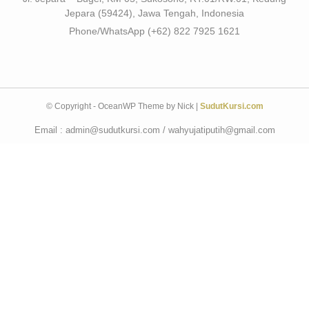
Jepara (59424), Jawa Tengah, Indonesia
Phone/WhatsApp (+62) 822 7925 1621
© Copyright - OceanWP Theme by Nick |
SudutKursi.com
Email : admin@sudutkursi.com / wahyujatiputih@gmail.com