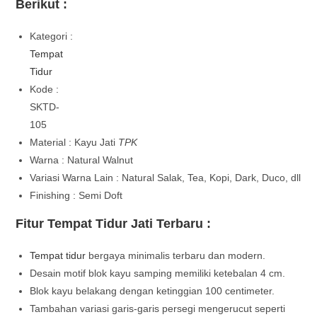
Berikut :
Kategori :
Tempat
Tidur
Kode :
SKTD-
105
Material : Kayu Jati
TPK
Warna : Natural Walnut
Variasi Warna Lain : Natural Salak, Tea, Kopi, Dark, Duco, dll
Finishing : Semi Doft
Fitur Tempat Tidur Jati Terbaru :
Tempat tidur
bergaya minimalis terbaru dan modern.
Desain motif blok kayu samping memiliki ketebalan 4 cm.
Blok kayu belakang dengan ketinggian 100 centimeter.
Tambahan variasi garis-garis persegi mengerucut seperti