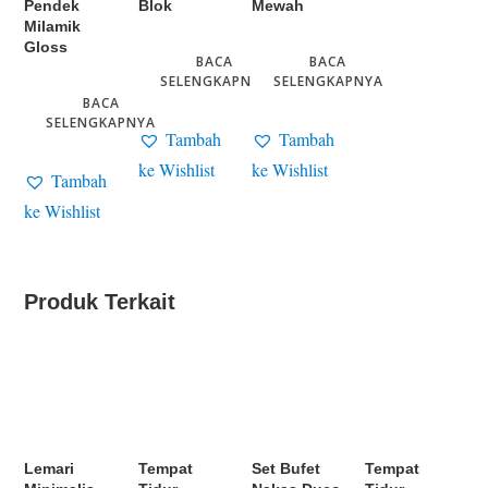
Pendek
Blok
Mewah
Milamik
Gloss
BACA
BACA
SELENGKAPNYA
SELENGKAPNYA
BACA
SELENGKAPNYA
Tambah
Tambah
ke Wishlist
ke Wishlist
Tambah
ke Wishlist
Produk Terkait
Lemari
Tempat
Set Bufet
Tempat