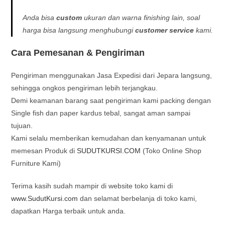
Anda bisa
custom
ukuran dan warna finishing lain
, soal
harga bisa langsung menghubungi
customer service
kami.
Cara Pemesanan & Pengiriman
Pengiriman menggunakan Jasa Expedisi dari Jepara langsung,
sehingga ongkos pengiriman lebih terjangkau.
Demi keamanan barang saat pengiriman kami packing dengan
Single fish dan paper kardus tebal, sangat aman sampai
tujuan.
Kami selalu memberikan kemudahan dan kenyamanan untuk
memesan Produk di
SUDUTKURSI.COM
(Toko Online Shop
Furniture Kami)
Terima kasih sudah mampir di website toko kami di
www.SudutKursi.com
dan selamat berbelanja di toko kami,
dapatkan Harga terbaik untuk anda.