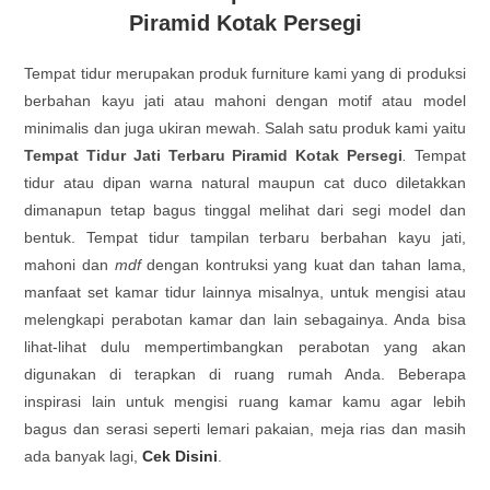
Piramid Kotak Persegi
Tempat tidur merupakan produk furniture kami yang di produksi
berbahan kayu jati atau mahoni dengan motif atau model
minimalis dan juga ukiran mewah. Salah satu produk kami yaitu
Tempat Tidur Jati Terbaru Piramid Kotak Persegi
.
Tempat
tidur atau dipan warna natural maupun cat duco diletakkan
dimanapun tetap bagus tinggal melihat dari segi model dan
bentuk. Tempat tidur tampilan terbaru berbahan kayu jati,
mahoni dan
mdf
dengan kontruksi yang kuat dan tahan lama,
manfaat set kamar tidur lainnya misalnya, untuk mengisi atau
melengkapi perabotan kamar dan lain sebagainya. Anda bisa
lihat-lihat dulu mempertimbangkan perabotan yang akan
digunakan di terapkan di ruang rumah Anda. Beberapa
inspirasi lain untuk mengisi ruang kamar kamu agar lebih
bagus dan serasi seperti lemari pakaian, meja rias dan masih
ada banyak lagi,
Cek Disini
.