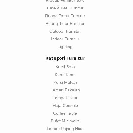
Produk Furnitur Sale
Cafe & Bar Furnitur
Ruang Tamu Furnitur
Ruang Tidur Furnitur
Outdoor Furnitur
Indoor Furnitur
Lighting
Kategori Furnitur
Kursi Sofa
Kursi Tamu
Kursi Makan
Lemari Pakaian
Tempat Tidur
Meja Console
Coffee Table
Bufet Minimalis
Lemari Pajang Hias