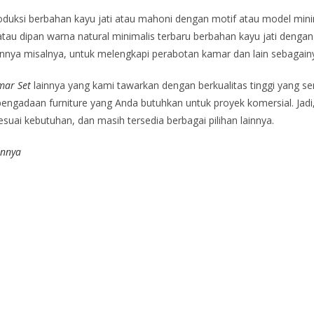
oduksi berbahan kayu jati atau mahoni dengan motif atau model mini
tau dipan warna natural minimalis terbaru berbahan kayu jati dengan
innya misalnya, untuk melengkapi perabotan kamar dan lain sebagain
mar Set
lainnya yang kami tawarkan dengan berkualitas tinggi yang 
gadaan furniture yang Anda butuhkan untuk proyek komersial. Jadi, 
uai kebutuhan, dan masih tersedia berbagai pilihan lainnya.
innya