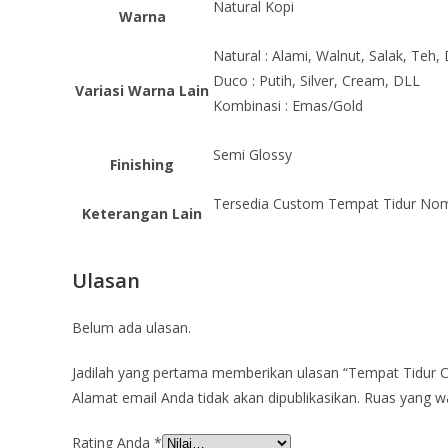
Natural Kopi
Warna
Natural : Alami, Walnut, Salak, Teh,
Duco : Putih, Silver, Cream, DLL
Variasi Warna Lain
Kombinasi : Emas/Gold
Semi Glossy
Finishing
Tersedia Custom Tempat Tidur Nomo
Keterangan Lain
Ulasan
Belum ada ulasan.
Jadilah yang pertama memberikan ulasan “Tempat Tidur 
Alamat email Anda tidak akan dipublikasikan.
Ruas yang wa
Rating Anda
*