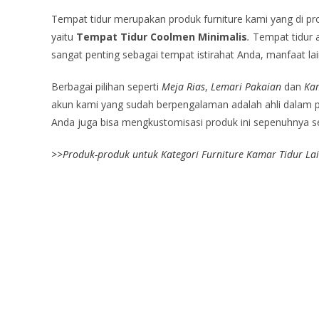
Tempat tidur merupakan produk furniture kami yang di pr
yaitu
Tempat Tidur Coolmen Minimalis
.
Tempat tidur a
sangat penting sebagai tempat istirahat Anda, manfaat la
Berbagai pilihan seperti
Meja Rias
,
Lemari Pakaian
dan
Ka
akun kami yang sudah berpengalaman adalah ahli dalam pen
Anda juga bisa mengkustomisasi produk ini sepenuhnya ses
>>
Produk-produk untuk Kategori Furniture Kamar Tidur La