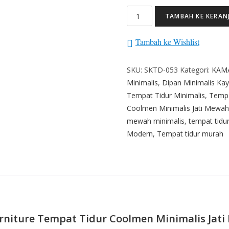
TAMBAH KE KERAN
Tambah ke Wishlist
SKU:
SKTD-053
Kategori:
KAM
Minimalis
,
Dipan Minimalis Ka
Tempat Tidur Minimalis
,
Tempa
Coolmen Minimalis Jati Mewah
mewah minimalis
,
tempat tidu
Modern
,
Tempat tidur murah
urniture Tempat Tidur Coolmen Minimalis Jat