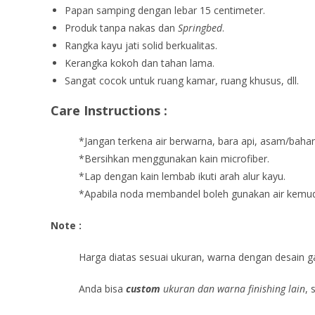
Papan samping dengan lebar 15 centimeter.
Produk tanpa nakas dan
Springbed
.
Rangka kayu jati solid berkualitas.
Kerangka kokoh dan tahan lama.
Sangat cocok untuk ruang kamar, ruang khusus, dll.
Care Instructions :
*Jangan terkena air berwarna, bara api, asam/bahan
*Bersihkan menggunakan kain microfiber.
*Lap dengan kain lembab ikuti arah alur kayu.
*Apabila noda membandel boleh gunakan air kemudia
Note :
Harga diatas sesuai ukuran, warna dengan desain ga
Anda bisa
custom
ukuran dan warna finishing lain
, 