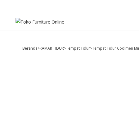
Beranda
>
KAMAR TIDUR
>
Tempat Tidur
>
Tempat Tidur Coolmen Min