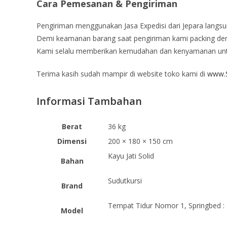
Cara Pemesanan & Pengiriman
Pengiriman menggunakan Jasa Expedisi dari Jepara langsu
Demi keamanan barang saat pengiriman kami packing deng
Kami selalu memberikan kemudahan dan kenyamanan un
Terima kasih sudah mampir di website toko kami di
www.S
Informasi Tambahan
Berat
36 kg
Dimensi
200 × 180 × 150 cm
Kayu Jati Solid
Bahan
Sudutkursi
Brand
Tempat Tidur Nomor 1, Springbed : -
Model