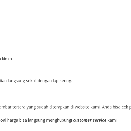
 kimia.
n langsung sekali dengan lap kering.
mbar tertera yang sudah diterapkan di website kami, Anda bisa cek p
soal harga bisa langsung menghubungi
customer service
kami.