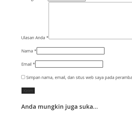
Ulasan Anda
*
Nama
*
Email
*
Simpan nama, email, dan situs web saya pada peramban
Anda mungkin juga suka…