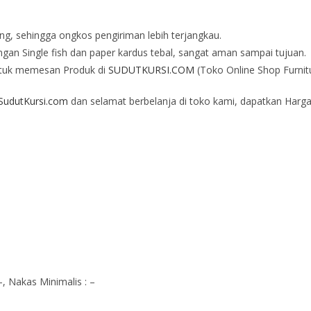
ng, sehingga ongkos pengiriman lebih terjangkau.
an Single fish dan paper kardus tebal, sangat aman sampai tujuan.
tuk memesan Produk di
SUDUTKURSI.COM
(Toko Online Shop Furnit
udutKursi.com
dan selamat berbelanja di toko kami, dapatkan Harga
, Nakas Minimalis : –