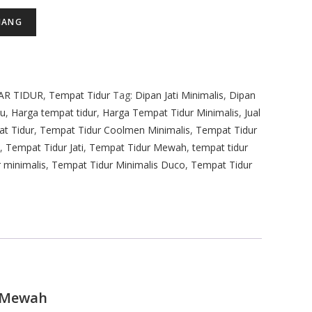
JANG
AR TIDUR
,
Tempat Tidur
Tag:
Dipan Jati Minimalis
,
Dipan
yu
,
Harga tempat tidur
,
Harga Tempat Tidur Minimalis
,
Jual
t Tidur
,
Tempat Tidur Coolmen Minimalis
,
Tempat Tidur
,
Tempat Tidur Jati
,
Tempat Tidur Mewah
,
tempat tidur
r minimalis
,
Tempat Tidur Minimalis Duco
,
Tempat Tidur
i Mewah