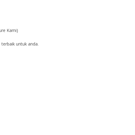
ure Kami)
 terbaik untuk anda.