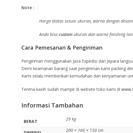
Note :
Harga diatas sesuai ukuran, warna dengan desain 
Anda bisa
custom
ukuran dan warna finishing lai
Cara Pemesanan & Pengiriman
Pengiriman menggunakan Jasa Expedisi dari Jepara langsu
Demi keamanan barang saat pengiriman kami packing deng
Kami selalu memberikan kemudahan dan kenyamanan un
Terima kasih sudah mampir di website toko kami di
www.S
Informasi Tambahan
29 kg
BERAT
200 × 160 × 150 cm
DIMENSI