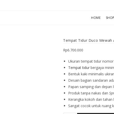
HOME
SHO
Tempat Tidur Duco Mewah 
Rp
6.700.000
Ukuran tempat tidur nomor 
Tempat tidur
bergaya minim
Bentuk kaki minimalis ukira
Desain bagian sandaran ad
Papan samping dan depan l
Produk tanpa nakas dan
Sp
Kerangka kokoh dan tahan 
Sangat cocok untuk ruang ka