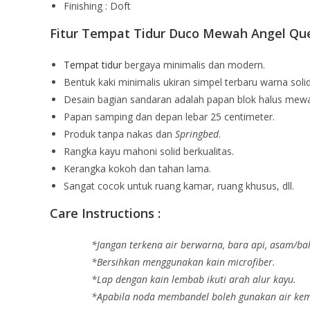
Finishing : Doft
Fitur Tempat Tidur Duco Mewah Angel Que
Tempat tidur
bergaya minimalis dan modern.
Bentuk kaki minimalis ukiran simpel terbaru warna solid
Desain bagian sandaran adalah papan blok halus mew
Papan samping dan depan lebar 25 centimeter.
Produk tanpa nakas dan
Springbed
.
Rangka kayu mahoni solid berkualitas.
Kerangka kokoh dan tahan lama.
Sangat cocok untuk ruang kamar, ruang khusus, dll.
Care Instructions :
*Jangan terkena air berwarna, bara api, asam/ba
*Bersihkan menggunakan kain microfiber.
*Lap dengan kain lembab ikuti arah alur kayu.
*Apabila noda membandel boleh gunakan air kemu