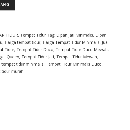
JANG
AR TIDUR
,
Tempat Tidur
Tag:
Dipan Jati Minimalis
,
Dipan
yu
,
Harga tempat tidur
,
Harga Tempat Tidur Minimalis
,
Jual
t Tidur
,
Tempat Tidur Duco
,
Tempat Tidur Duco Mewah
,
gel Queen
,
Tempat Tidur Jati
,
Tempat Tidur Mewah
,
,
tempat tidur minimalis
,
Tempat Tidur Minimalis Duco
,
 tidur murah