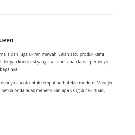
Queen
malis dan juga ukiran mewah. Salah satu produk kami
i dengan kontruksi yang kuat dan tahan lama, perannya
ebagainya.
semuanya cocok untuk tempat perhotelan modern. Manajer
ketika Anda tidak menemukan apa yang di cari di sini,