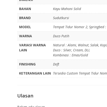
BAHAN
Kayu Mahoni Solid
BRAND
Sudutkursi
MODEL
Tempat Tidur Nomor 2, Springbed : -
WARNA
Duco Putih
VARIASI WARNA
Natural : Alami, Walnut, Salak, Kopi
LAIN
Duco : Silver, Cream, DLL
Kombinasi : Emas/Gold
FINISHING
Doft
KETERANGAN LAIN
Tersedia Custom Tempat Tidur Nomo
Ulasan
Belum ada ulasan.