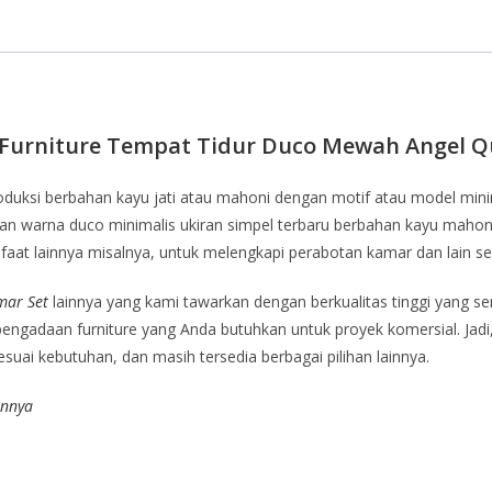
 Furniture Tempat Tidur Duco Mewah Angel 
oduksi berbahan kayu jati atau mahoni dengan motif atau model mini
an warna duco minimalis ukiran simpel terbaru berbahan kayu mahon
nfaat lainnya misalnya, untuk melengkapi perabotan kamar dan lain s
mar Set
lainnya yang kami tawarkan dengan berkualitas tinggi yang 
gadaan furniture yang Anda butuhkan untuk proyek komersial. Jadi, 
uai kebutuhan, dan masih tersedia berbagai pilihan lainnya.
innya