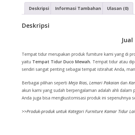
Deskripsi
Informasi Tambahan
Ulasan (0)
Deskripsi
Jual
Tempat tidur merupakan produk furniture kami yang di pr
yaitu
Tempat Tidur Duco Mewah
.
Tempat tidur atau dip
sendiri sangat penting sebagai tempat istirahat Anda, ma
Berbagai pilihan seperti
Meja Rias
,
Lemari Pakaian
dan
Ka
akun kami yang sudah berpengalaman adalah ahli dalam pen
Anda juga bisa mengkustomisasi produk ini sepenuhnya ses
>>
Produk-produk untuk Kategori Furniture Kamar Tidur La