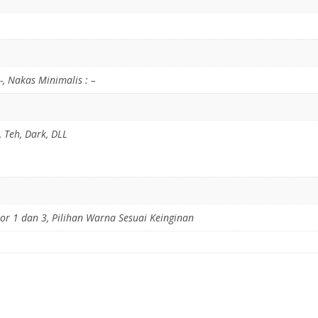
, Nakas Minimalis : –
, Teh, Dark, DLL
r 1 dan 3, Pilihan Warna Sesuai Keinginan