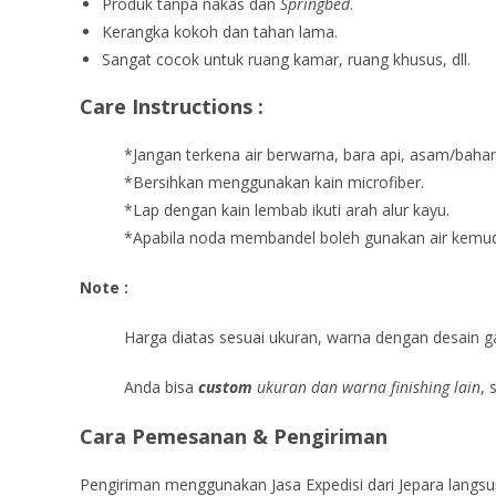
Produk tanpa nakas dan
Springbed
.
Kerangka kokoh dan tahan lama.
Sangat cocok untuk ruang kamar, ruang khusus, dll.
Care Instructions :
*Jangan terkena air berwarna, bara api, asam/bahan
*Bersihkan menggunakan kain microfiber.
*Lap dengan kain lembab ikuti arah alur kayu.
*Apabila noda membandel boleh gunakan air kemudia
Note :
Harga diatas sesuai ukuran, warna dengan desain ga
Anda bisa
custom
ukuran dan warna finishing lain
, 
Cara Pemesanan & Pengiriman
Pengiriman menggunakan Jasa Expedisi dari Jepara langsu