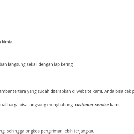
 kimia.
n langsung sekali dengan lap kering.
mbar tertera yang sudah diterapkan di website kami, Anda bisa cek p
soal harga bisa langsung menghubungi
customer service
kami.
ng, sehingga ongkos pengiriman lebih terjangkau.