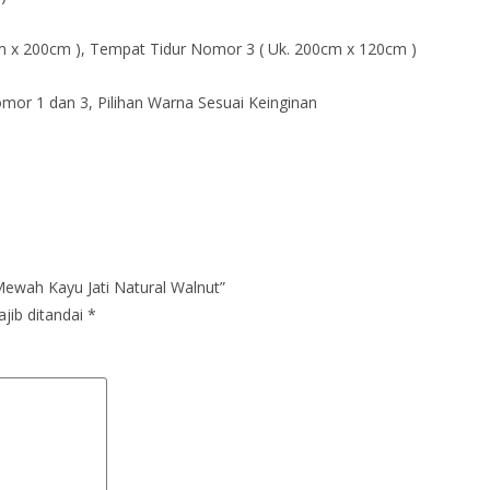
m x 200cm ), Tempat Tidur Nomor 3 ( Uk. 200cm x 120cm )
or 1 dan 3, Pilihan Warna Sesuai Keinginan
ewah Kayu Jati Natural Walnut”
jib ditandai
*