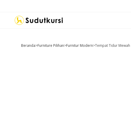
Beranda
>
Furniture Pilihan
>
Furnitur Modern
>
Tempat Tidur Mewah K