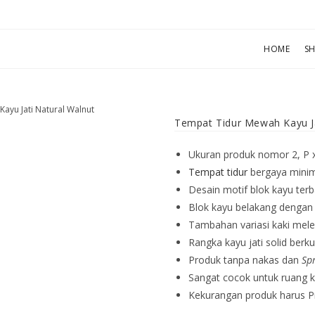
HOME
S
ayu Jati Natural Walnut
Tempat Tidur Mewah Kayu Ja
Ukuran produk nomor 2, P x
Tempat tidur
bergaya minim
Desain motif blok kayu ter
Blok kayu belakang dengan 
Tambahan variasi kaki mele
Rangka kayu jati solid berku
Produk tanpa nakas dan
Sp
Sangat cocok untuk ruang ka
Kekurangan produk harus P