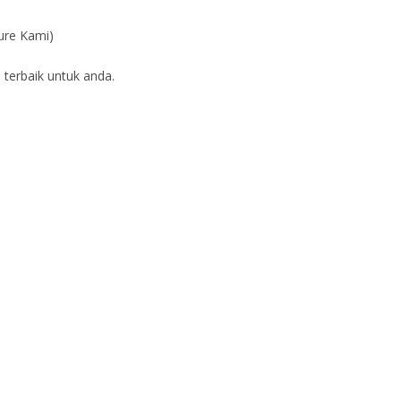
ure Kami)
 terbaik untuk anda.