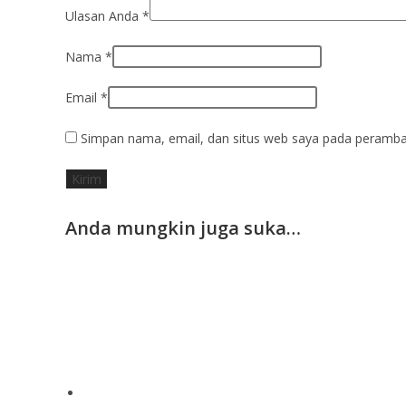
Ulasan Anda
*
Nama
*
Email
*
Simpan nama, email, dan situs web saya pada peramban
Anda mungkin juga suka…