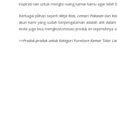
inspirasi lain untuk mengisi ruang kamar kamu agar lebih 
Berbagai pilihan seperti
Meja Rias
,
Lemari Pakaian
dan
Ka
akun kami yang sudah berpengalaman adalah ahli dalam p
Anda juga bisa mengkustomisasi produk ini sepenuhnya ses
>>
Produk-produk untuk Kategori Furniture Kamar Tidur La