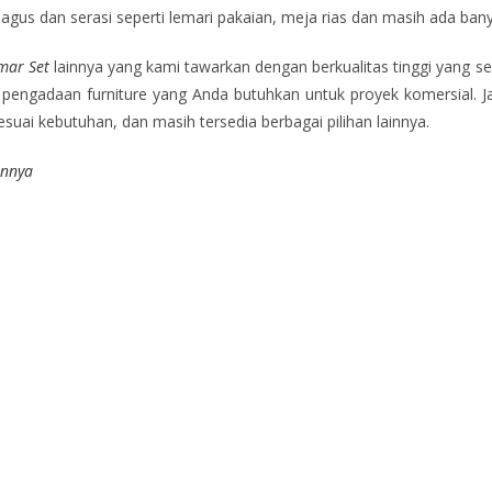
bagus dan serasi seperti lemari pakaian, meja rias dan masih ada bany
mar Set
lainnya yang kami tawarkan dengan berkualitas tinggi yang
engadaan furniture yang Anda butuhkan untuk proyek komersial. Jadi
uai kebutuhan, dan masih tersedia berbagai pilihan lainnya.
innya