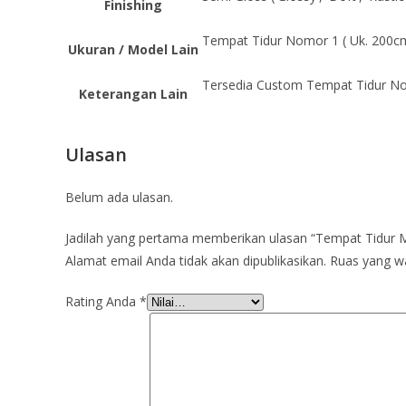
Finishing
Tempat Tidur Nomor 1 ( Uk. 200c
Ukuran / Model Lain
Tersedia Custom Tempat Tidur Nom
Keterangan Lain
Ulasan
Belum ada ulasan.
Jadilah yang pertama memberikan ulasan “Tempat Tidur M
Alamat email Anda tidak akan dipublikasikan.
Ruas yang wa
Rating Anda
*