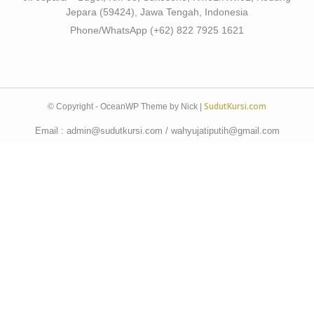
Jepara (59424), Jawa Tengah, Indonesia
Phone/WhatsApp (+62) 822 7925 1621
SudutKursi.com
© Copyright - OceanWP Theme by Nick |
Email : admin@sudutkursi.com / wahyujatiputih@gmail.com