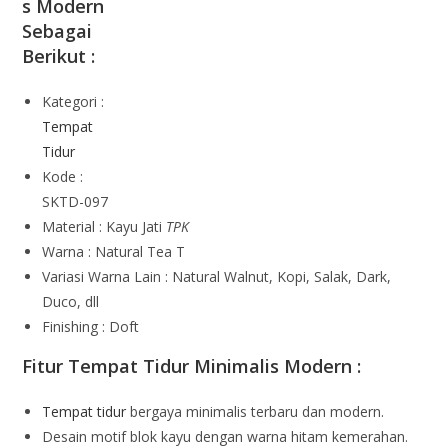
s Modern
Sebagai
Berikut :
Kategori :
Tempat
Tidur
Kode :
SKTD-097
Material : Kayu Jati
TPK
Warna : Natural Tea T
Variasi Warna Lain : Natural Walnut, Kopi, Salak, Dark,
Duco, dll
Finishing : Doft
Fitur Tempat Tidur Minimalis Modern :
Tempat tidur
bergaya minimalis terbaru dan modern.
Desain motif blok kayu dengan warna hitam kemerahan.