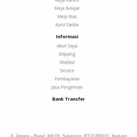
Meja Belajar
Meja Rias
Kursi Santai
Informasi
Akun Saya
Shipping
Wishlist
Service
Pembayaran
Jasa Pengiriman
Bank Transfer
Jl. Jepara – Bugel, KM 05, Sukosono, RT.01/RW.01, Kedung