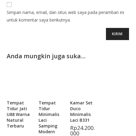
Simpan nama, email, dan situs web saya pada peramban ini
untuk komentar saya berikutnya.
Anda mungkin juga suka…
Tempat
Tempat
Kamar Set
Tidur Jati
Tidur
Duco
U88 Warna
Minimalis
Minimalis
Natural
Laci
Laci B331
Terbaru
Samping
Rp
24.200.
Modern
000