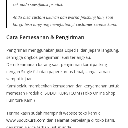
cek pada spesifikasi produk.
Anda bisa
custom
ukuran dan warna finishing lain
, soal
harga bisa langsung menghubungi
customer service
kami.
Cara Pemesanan & Pengiriman
Pengiriman menggunakan Jasa Expedisi dari Jepara langsung,
sehingga ongkos pengiriman lebih terjangkau.
Demi keamanan barang saat pengiriman kami packing
dengan Single fish dan paper kardus tebal, sangat aman
sampai tujuan.
Kami selalu memberikan kemudahan dan kenyamanan untuk
memesan Produk di
SUDUTKURSI.COM
(Toko Online Shop
Furniture Kami)
Terima kasih sudah mampir di website toko kami di
www.SudutKursi.com
dan selamat berbelanja di toko kami,
dapatkan Harga terbaik untuk anda.