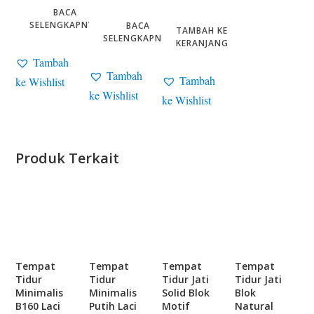
BACA
SELENGKAPNYA
BACA
TAMBAH KE
SELENGKAPNYA
KERANJANG
Tambah
Tambah
Tambah
ke Wishlist
ke Wishlist
ke Wishlist
Produk Terkait
Tempat
Tempat
Tempat
Tempat
Tidur
Tidur
Tidur Jati
Tidur Jati
Minimalis
Minimalis
Solid Blok
Blok
B160 Laci
Putih Laci
Motif
Natural