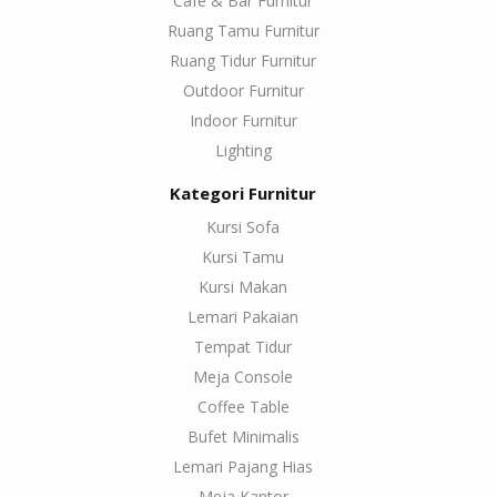
Cafe & Bar Furnitur
Ruang Tamu Furnitur
Ruang Tidur Furnitur
Outdoor Furnitur
Indoor Furnitur
Lighting
Kategori Furnitur
Kursi Sofa
Kursi Tamu
Kursi Makan
Lemari Pakaian
Tempat Tidur
Meja Console
Coffee Table
Bufet Minimalis
Lemari Pajang Hias
Meja Kantor