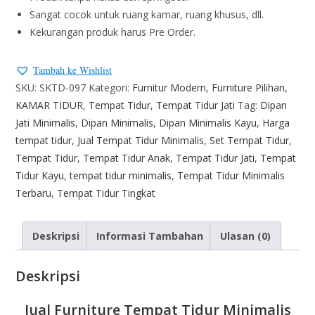
Sangat cocok untuk ruang kamar, ruang khusus, dll.
Kekurangan produk harus Pre Order.
Tambah ke Wishlist
SKU:
SKTD-097
Kategori:
Furnitur Modern
,
Furniture Pilihan
,
KAMAR TIDUR
,
Tempat Tidur
,
Tempat Tidur Jati
Tag:
Dipan
Jati Minimalis
,
Dipan Minimalis
,
Dipan Minimalis Kayu
,
Harga
tempat tidur
,
Jual Tempat Tidur Minimalis
,
Set Tempat Tidur
,
Tempat Tidur
,
Tempat Tidur Anak
,
Tempat Tidur Jati
,
Tempat
Tidur Kayu
,
tempat tidur minimalis
,
Tempat Tidur Minimalis
Terbaru
,
Tempat Tidur Tingkat
Deskripsi
Informasi Tambahan
Ulasan (0)
Deskripsi
Jual Furniture Tempat Tidur Minimalis