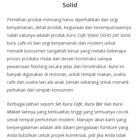
Solid
Pemilihan produk memang harus diperhatikan dari segi
kenyamanan, detail produk, kegunaan dan kesempurnaannya.
Salah satunya adalah produk
Kursi Cafe Stekel OG45 Jati Solid,
kursi cafe ini dari segi kenyamanan dan modern untuk
menarik konsumen sangatlah besar yang melalui beberapa
proses produksi mulai dari desain konstruksi sampai
pewarnaan finishing secara jelas dan tersetruktur.
Kursi
ini
banyak digunakan di restoran, untuk tempat makan, usaha
cafe dan usaha lain ala anak zaman sekarang untuk menarik
perhatian dan simpati konsumen.
Berbagai pilihan seperti
Set Kursi Cafe
,
Kursi Bar
dan
Kursi
Makan
lainnya yang berkualitas tinggi yang semuanya cocok
untuk tempat perhotelan modern. Manajer akun kami yang
berpengalaman adalah ahli dalam pengadaan furniture yang
Anda butuhkan untuk proyek komersial, jadi jika Anda tidak