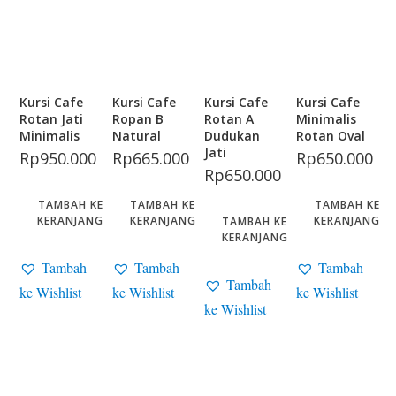
Kursi Cafe
Kursi Cafe
Kursi Cafe
Kursi Cafe
Rotan Jati
Ropan B
Rotan A
Minimalis
Minimalis
Natural
Dudukan
Rotan Oval
Jati
Rp
950.000
Rp
665.000
Rp
650.000
Rp
650.000
TAMBAH KE
TAMBAH KE
TAMBAH KE
KERANJANG
KERANJANG
KERANJANG
TAMBAH KE
KERANJANG
Tambah
Tambah
Tambah
Tambah
ke Wishlist
ke Wishlist
ke Wishlist
ke Wishlist