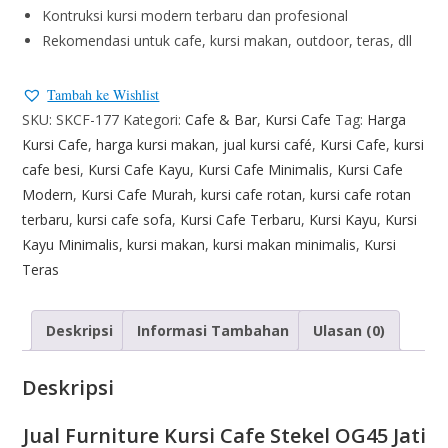
Kontruksi kursi modern terbaru dan profesional
Rekomendasi untuk cafe, kursi makan, outdoor, teras, dll
Tambah ke Wishlist
SKU:
SKCF-177
Kategori:
Cafe & Bar
,
Kursi Cafe
Tag:
Harga
Kursi Cafe
,
harga kursi makan
,
jual kursi café
,
Kursi Cafe
,
kursi
cafe besi
,
Kursi Cafe Kayu
,
Kursi Cafe Minimalis
,
Kursi Cafe
Modern
,
Kursi Cafe Murah
,
kursi cafe rotan
,
kursi cafe rotan
terbaru
,
kursi cafe sofa
,
Kursi Cafe Terbaru
,
Kursi Kayu
,
Kursi
Kayu Minimalis
,
kursi makan
,
kursi makan minimalis
,
Kursi
Teras
Deskripsi
Informasi Tambahan
Ulasan (0)
Deskripsi
Jual Furniture Kursi Cafe Stekel OG45 Jati