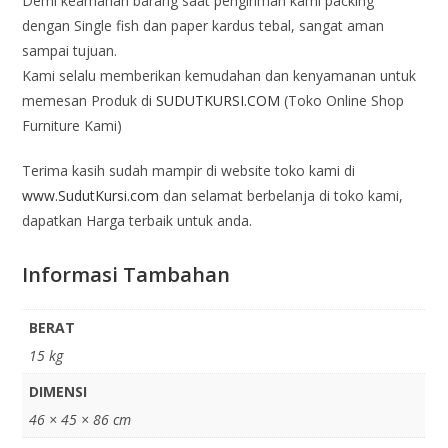
Demi keamanan barang saat pengiriman kami packing
dengan Single fish dan paper kardus tebal, sangat aman
sampai tujuan.
Kami selalu memberikan kemudahan dan kenyamanan untuk
memesan Produk di
SUDUTKURSI.COM
(Toko Online Shop
Furniture Kami)
Terima kasih sudah mampir di website toko kami di
www.SudutKursi.com
dan selamat berbelanja di toko kami,
dapatkan Harga terbaik untuk anda.
Informasi Tambahan
BERAT
15 kg
DIMENSI
46 × 45 × 86 cm