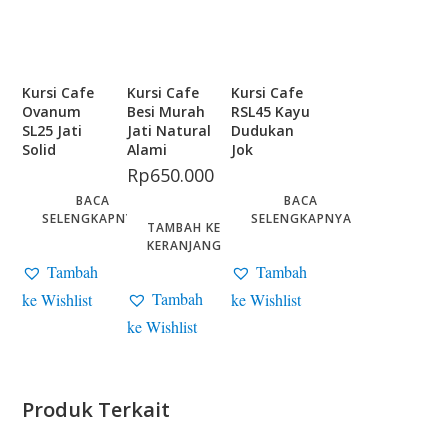
Kursi Cafe
Kursi Cafe
Kursi Cafe
Ovanum
Besi Murah
RSL45 Kayu
SL25 Jati
Jati Natural
Dudukan
Solid
Alami
Jok
Rp
650.000
BACA
BACA
SELENGKAPNYA
SELENGKAPNYA
TAMBAH KE
KERANJANG
Tambah
Tambah
Tambah
ke Wishlist
ke Wishlist
ke Wishlist
Produk Terkait