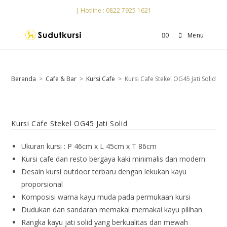
| Hotline : 0822 7925 1621
0
Menu
Beranda
>
Cafe & Bar
>
Kursi Cafe
>
Kursi Cafe Stekel OG45 Jati Solid
Kursi Cafe Stekel OG45 Jati Solid
Ukuran kursi : P 46cm x L 45cm x T 86cm
Kursi cafe dan resto bergaya kaki minimalis dan modern
Desain kursi outdoor terbaru dengan lekukan kayu
proporsional
Komposisi warna kayu muda pada permukaan kursi
Dudukan dan sandaran memakai memakai kayu pilihan
Rangka kayu jati solid yang berkualitas dan mewah