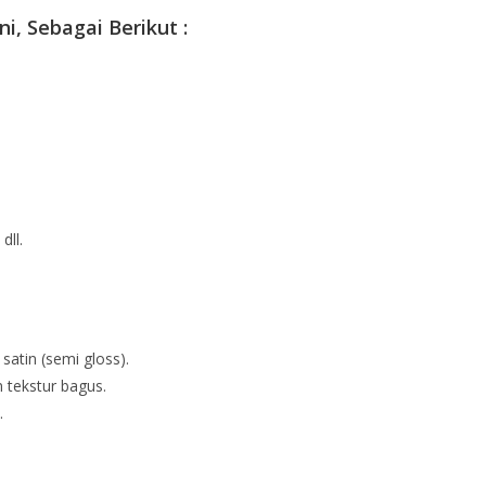
ni, Sebagai Berikut :
dll.
 satin (semi gloss).
 tekstur bagus.
.