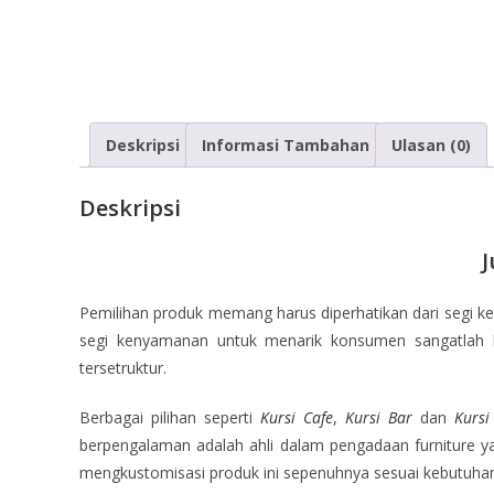
Deskripsi
Informasi Tambahan
Ulasan (0)
Deskripsi
J
Pemilihan produk memang harus diperhatikan dari segi 
segi kenyamanan untuk menarik konsumen sangatlah be
tersetruktur.
Berbagai pilihan seperti
Kursi Cafe
,
Kursi Bar
dan
Kurs
berpengalaman adalah ahli dalam pengadaan furniture ya
mengkustomisasi produk ini sepenuhnya sesuai kebutuhan 