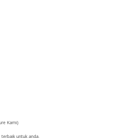
ure Kami)
 terbaik untuk anda.