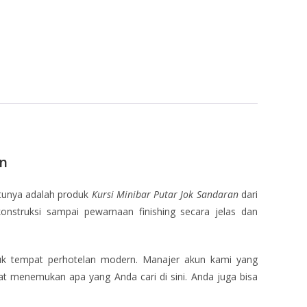
an
atunya adalah produk
Kursi Minibar Putar Jok Sandaran
dari
nstruksi sampai pewarnaan finishing secara jelas dan
tuk tempat perhotelan modern. Manajer akun kami yang
at menemukan apa yang Anda cari di sini. Anda juga bisa