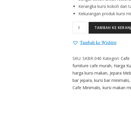
Kerangka kursi kokoh dan t
Kekurangan produk kursi min
TAMBAH KE KERAN
Tambah ke Wishlist
SKU:
SKBR-040
Kategori:
Cafe
furniture cafe murah
,
Harga Ku
harga kursi makan
,
Jepara Meb
bar jepara
,
kursi bar minimalis
Cafe Minimalis
,
kursi makan mi