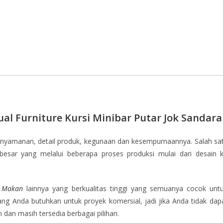
ual Furniture Kursi Minibar Putar Jok Sandar
kenyamanan, detail produk, kegunaan dan kesempurnaannya. Salah s
sar yang melalui beberapa proses produksi mulai dari desain ko
i Makan
lainnya yang berkualitas tinggi yang semuanya cocok un
ng Anda butuhkan untuk proyek komersial, jadi jika Anda tidak dap
dan masih tersedia berbagai pilihan.