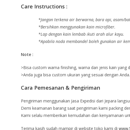
Care Instructions :
*Jangan terkena air berwarna, bara api, asam/ba
*Bersihkan menggunakan kain microfiber.
*Lap dengan kain lembab ikuti arah alur kayu.
*Apabila noda membandel boleh gunakan air kemu
Note :
>Bisa custom warna finishing, warna dan jenis kain yang 
>Anda juga bisa custom ukuran yang sesuai dengan Anda.
Cara Pemesanan & Pengiriman
Pengiriman menggunakan Jasa Expedisi dari Jepara langsu
Demi keamanan barang saat pengiriman kami packing deng
Kami selalu memberikan kemudahan dan kenyamanan un
Terima kasih sudah mampir di website toko kami di
www.S