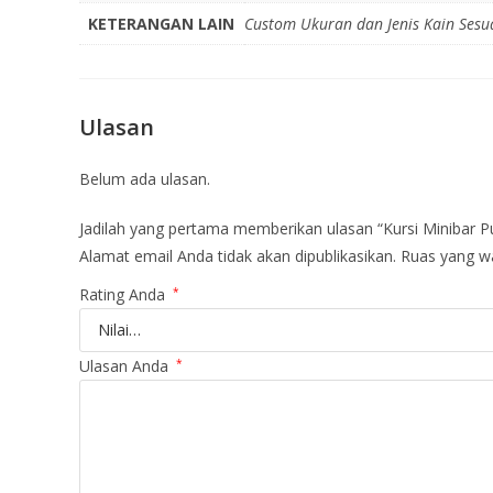
KETERANGAN LAIN
Custom Ukuran dan Jenis Kain Sesu
Ulasan
Belum ada ulasan.
Jadilah yang pertama memberikan ulasan “Kursi Minibar P
Alamat email Anda tidak akan dipublikasikan.
Ruas yang wa
Rating Anda
*
Ulasan Anda
*